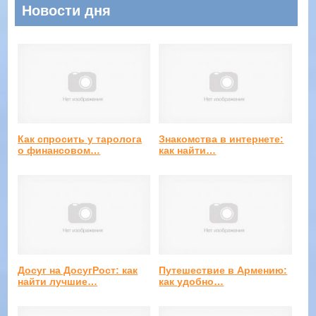
Новости дня
Как спросить у таролога
Знакомства в интернете:
о финансовом…
как найти…
Досуг на ДосугРост: как
Путешествие в Армению:
найти лучшие…
как удобно…