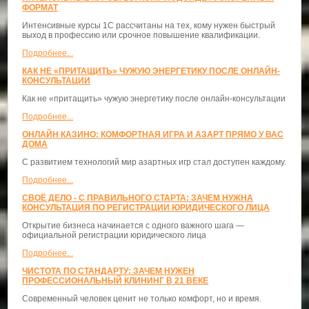
ФОРМАТ
Интенсивные курсы 1С рассчитаны на тех, кому нужен быстрый
выход в профессию или срочное повышение квалификации.
Подробнее...
КАК НЕ «ПРИТАЩИТЬ» ЧУЖУЮ ЭНЕРГЕТИКУ ПОСЛЕ ОНЛАЙН-
КОНСУЛЬТАЦИИ
Как не «притащить» чужую энергетику после онлайн-консультации
Подробнее...
ОНЛАЙН КАЗИНО: КОМФОРТНАЯ ИГРА И АЗАРТ ПРЯМО У ВАС
ДОМА
С развитием технологий мир азартных игр стал доступен каждому.
Подробнее...
СВОЁ ДЕЛО - С ПРАВИЛЬНОГО СТАРТА: ЗАЧЕМ НУЖНА
КОНСУЛЬТАЦИЯ ПО РЕГИСТРАЦИИ ЮРИДИЧЕСКОГО ЛИЦА
Открытие бизнеса начинается с одного важного шага —
официальной регистрации юридического лица
Подробнее...
ЧИСТОТА ПО СТАНДАРТУ: ЗАЧЕМ НУЖЕН
ПРОФЕССИОНАЛЬНЫЙ КЛИНИНГ В 21 ВЕКЕ
Современный человек ценит не только комфорт, но и время.