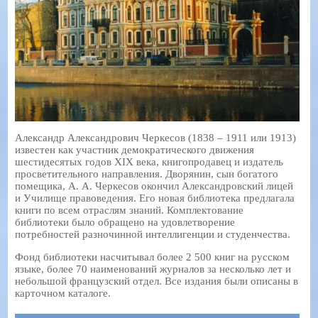
Александр Александрович Черкесов (1838 – 1911 или 1913)
известен как участник демократического движения
шестидесятых годов XIX века, книгопродавец и издатель
просветительного направления. Дворянин, сын богатого
помещика, А. А. Черкесов окончил Александровский лицей
и Училище правоведения. Его новая библиотека предлагала
книги по всем отраслям знаний. Комплектование
библиотеки было обращено на удовлетворение
потребностей разночинной интеллигенции и студенчества.
Фонд библиотеки насчитывал более 2 500 книг на русском
языке, более 70 наименований журналов за несколько лет и
небольшой французский отдел. Все издания были описаны в
карточном каталоге.