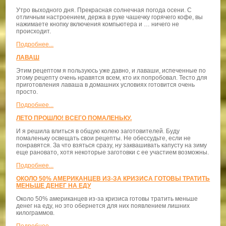
Утро выходного дня. Прекрасная солнечная погода осени. С
отличным настроением, держа в руке чашечку горячего кофе, вы
нажимаете кнопку включения компьютера и … ничего не
происходит.
Подробнее...
ЛАВАШ
Этим рецептом я пользуюсь уже давно, и лаваши, испеченные по
этому рецепту очень нравятся всем, кто их попробовал. Тесто для
приготовления лаваша в домашних условиях готовится очень
просто.
Подробнее...
ЛЕТО ПРОШЛО! ВСЕГО ПОМАЛЕНЬКУ.
И я решила влиться в общую колею заготовителей. Буду
помаленьку освещать свои рецепты. Не обессудьте, если не
понравятся. За что взяться сразу, ну заквашивать капусту на зиму
еще рановато, хотя некоторые заготовки с ее участием возможны.
Подробнее...
ОКОЛО 50% АМЕРИКАНЦЕВ ИЗ-ЗА КРИЗИСА ГОТОВЫ ТРАТИТЬ
МЕНЬШЕ ДЕНЕГ НА ЕДУ
Около 50% американцев из-за кризиса готовы тратить меньше
денег на еду, но это обернется для них появлением лишних
килограммов.
Подробнее...