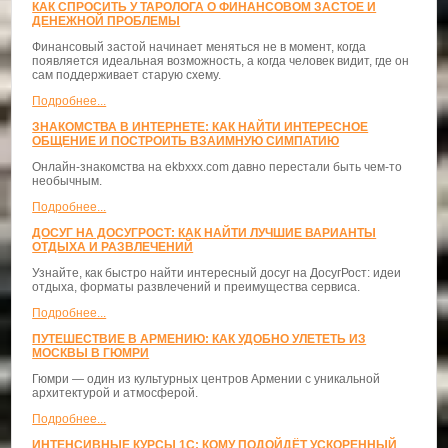
КАК СПРОСИТЬ У ТАРОЛОГА О ФИНАНСОВОМ ЗАСТОЕ И
ДЕНЕЖНОЙ ПРОБЛЕМЫ
Финансовый застой начинает меняться не в момент, когда
появляется идеальная возможность, а когда человек видит, где он
сам поддерживает старую схему.
Подробнее...
ЗНАКОМСТВА В ИНТЕРНЕТЕ: КАК НАЙТИ ИНТЕРЕСНОЕ
ОБЩЕНИЕ И ПОСТРОИТЬ ВЗАИМНУЮ СИМПАТИЮ
Онлайн-знакомства на ekbxxx.com давно перестали быть чем-то
необычным.
Подробнее...
ДОСУГ НА ДОСУГРОСТ: КАК НАЙТИ ЛУЧШИЕ ВАРИАНТЫ
ОТДЫХА И РАЗВЛЕЧЕНИЙ
Узнайте, как быстро найти интересный досуг на ДосугРост: идеи
отдыха, форматы развлечений и преимущества сервиса.
Подробнее...
ПУТЕШЕСТВИЕ В АРМЕНИЮ: КАК УДОБНО УЛЕТЕТЬ ИЗ
МОСКВЫ В ГЮМРИ
Гюмри — один из культурных центров Армении с уникальной
архитектурой и атмосферой.
Подробнее...
ИНТЕНСИВНЫЕ КУРСЫ 1С: КОМУ ПОДОЙДЁТ УСКОРЕННЫЙ