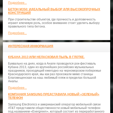
Подробнее...
БЕТОН М350: ИДЕАЛЬНЫЙ ВЫБОР ДЛЯ ВЫСОКОПРОЧНЫХ
КОНСТРУКЦИЙ
При строительстве объектов, где прочность и долговечность
играют ключевую роль, особое внимание стоит уделить выбору
правильного типа бетона.
Подробнее...
ИНТЕРЕСНАЯ ИНФОРМАЦИЯ
КУБАНА 2013 ИЛИ НЕЛАСКОВАЯ ПЫЛЬ В ГЛОТКЕ.
Буквально на днях, когда в Анапе проводился рок-фестиваль
Кубана 2013, один из крупнейших российских музыкальных
праздников, проходящий ежегодно на черноморском побережье
Краснодарского края, мы как раз проезжали мимо станицы
Благовещенская на наш любимый пляж в пределах большой
Анапы.
Подробнее...
КОМПАНИЯ SAMSUNG ПРЕДСТАВИЛА НОВЫЙ «ЗЕЛЕНЫЙ»
ТЕЛЕФОН
Samsung Electronics и американский оператор мобильной связи
AT&T представили общественности новый мобильный телефон
под названием «Evergreen», который состоит из переработанного