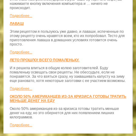
нажимаете кнопку включения компьютера и … ничего не
происходит.
Подробнее...
ЛАВАШ
Этим рецептом я пользуюсь уже давно, и лаваши, испеченные по
этому рецепту очень нравятся всем, кто их попробовал. Тесто для
приготовления лаваша в домашних условиях готовится очень
просто.
Подробнее...
ЛЕТО ПРОШЛО! ВСЕГО ПОМАЛЕНЬКУ.
И я решила влиться в общую колею заготовителей. Буду
помаленьку освещать свои рецепты. Не обессудьте, если не
понравятся. За что взяться сразу, ну заквашивать капусту на зиму
еще рановато, хотя некоторые заготовки с ее участием возможны.
Подробнее...
ОКОЛО 50% АМЕРИКАНЦЕВ ИЗ-ЗА КРИЗИСА ГОТОВЫ ТРАТИТЬ
МЕНЬШЕ ДЕНЕГ НА ЕДУ
Около 50% американцев из-за кризиса готовы тратить меньше
денег на еду, но это обернется для них появлением лишних
килограммов.
Подробнее...