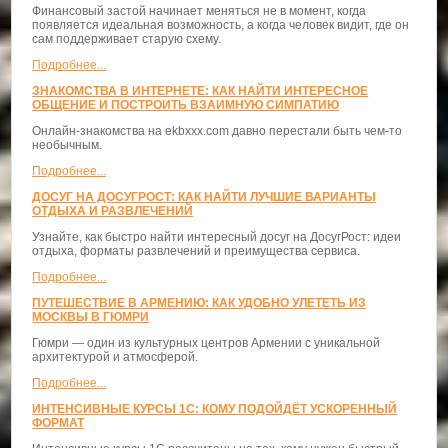
Финансовый застой начинает меняться не в момент, когда
появляется идеальная возможность, а когда человек видит, где он
сам поддерживает старую схему.
Подробнее...
ЗНАКОМСТВА В ИНТЕРНЕТЕ: КАК НАЙТИ ИНТЕРЕСНОЕ
ОБЩЕНИЕ И ПОСТРОИТЬ ВЗАИМНУЮ СИМПАТИЮ
Онлайн-знакомства на ekbxxx.com давно перестали быть чем-то
необычным.
Подробнее...
ДОСУГ НА ДОСУГРОСТ: КАК НАЙТИ ЛУЧШИЕ ВАРИАНТЫ
ОТДЫХА И РАЗВЛЕЧЕНИЙ
Узнайте, как быстро найти интересный досуг на ДосугРост: идеи
отдыха, форматы развлечений и преимущества сервиса.
Подробнее...
ПУТЕШЕСТВИЕ В АРМЕНИЮ: КАК УДОБНО УЛЕТЕТЬ ИЗ
МОСКВЫ В ГЮМРИ
Гюмри — один из культурных центров Армении с уникальной
архитектурой и атмосферой.
Подробнее...
ИНТЕНСИВНЫЕ КУРСЫ 1С: КОМУ ПОДОЙДЁТ УСКОРЕННЫЙ
ФОРМАТ