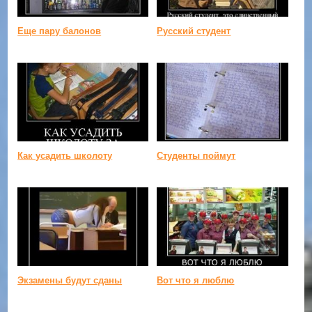
Еще пару балонов
Русский студент
Как усадить школоту
Студенты поймут
Экзамены будут сданы
Вот что я люблю