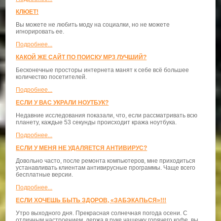
КЛЮЕТ!
Вы можете не любить моду на социалки, но не можете
игнорировать ее.
Подробнее...
КАКОЙ ЖЕ САЙТ ПО ПОИСКУ MP3 ЛУЧШИЙ?
Бесконечные просторы интернета манят к себе всё большее
количество посетителей.
Подробнее...
ЕСЛИ У ВАС УКРАЛИ НОУТБУК?
Недавние исследования показали, что, если рассматривать всю
планету, каждые 53 секунды происходит кража ноутбука.
Подробнее...
ЕСЛИ У МЕНЯ НЕ УДАЛЯЕТСЯ АНТИВИРУС?
Довольно часто, после ремонта компьютеров, мне приходиться
устанавливать клиентам антивирусные программы. Чаще всего
бесплатные версии.
Подробнее...
ЕСЛИ ХОЧЕШЬ БЫТЬ ЗДОРОВ, «ЗАБЭКАПЬСЯ»!!!
Утро выходного дня. Прекрасная солнечная погода осени. С
отличным настроением, держа в руке чашечку горячего кофе, вы