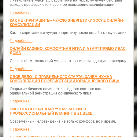
Интенсивные курсы 1С рассчитаны на тех, кому нужен быстрый
выход в профессию или срочное повышение квалификации.
Подробнее...
КАК НЕ «ПРИТАЩИТЬ» ЧУЖУЮ ЭНЕРГЕТИКУ ПОСЛЕ ОНЛАЙН-
КОНСУЛЬТАЦИИ
Как не «притащить» чужую энергетику после онлайн-консультации
Подробнее...
ОНЛАЙН КАЗИНО: КОМФОРТНАЯ ИГРА И АЗАРТ ПРЯМО У ВАС
ДОМА
С развитием технологий мир азартных игр стал доступен каждому.
Подробнее...
СВОЁ ДЕЛО - С ПРАВИЛЬНОГО СТАРТА: ЗАЧЕМ НУЖНА
КОНСУЛЬТАЦИЯ ПО РЕГИСТРАЦИИ ЮРИДИЧЕСКОГО ЛИЦА
Открытие бизнеса начинается с одного важного шага —
официальной регистрации юридического лица
Подробнее...
ЧИСТОТА ПО СТАНДАРТУ: ЗАЧЕМ НУЖЕН
ПРОФЕССИОНАЛЬНЫЙ КЛИНИНГ В 21 ВЕКЕ
Современный человек ценит не только комфорт, но и время.
Подробнее...