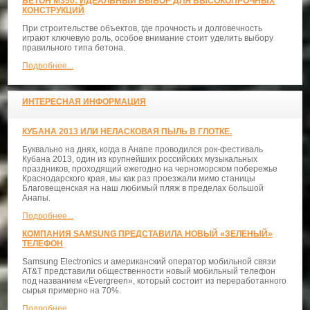
БЕТОН М350: ИДЕАЛЬНЫЙ ВЫБОР ДЛЯ ВЫСОКОПРОЧНЫХ
КОНСТРУКЦИЙ
При строительстве объектов, где прочность и долговечность
играют ключевую роль, особое внимание стоит уделить выбору
правильного типа бетона.
Подробнее...
ИНТЕРЕСНАЯ ИНФОРМАЦИЯ
КУБАНА 2013 ИЛИ НЕЛАСКОВАЯ ПЫЛЬ В ГЛОТКЕ.
Буквально на днях, когда в Анапе проводился рок-фестиваль
Кубана 2013, один из крупнейших российских музыкальных
праздников, проходящий ежегодно на черноморском побережье
Краснодарского края, мы как раз проезжали мимо станицы
Благовещенская на наш любимый пляж в пределах большой
Анапы.
Подробнее...
КОМПАНИЯ SAMSUNG ПРЕДСТАВИЛА НОВЫЙ «ЗЕЛЕНЫЙ»
ТЕЛЕФОН
Samsung Electronics и американский оператор мобильной связи
AT&T представили общественности новый мобильный телефон
под названием «Evergreen», который состоит из переработанного
сырья примерно на 70%.
Подробнее...