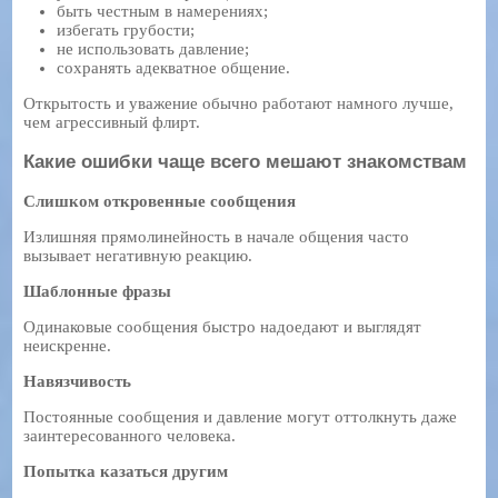
быть честным в намерениях;
избегать грубости;
не использовать давление;
сохранять адекватное общение.
Открытость и уважение обычно работают намного лучше,
чем агрессивный флирт.
Какие ошибки чаще всего мешают знакомствам
Слишком откровенные сообщения
Излишняя прямолинейность в начале общения часто
вызывает негативную реакцию.
Шаблонные фразы
Одинаковые сообщения быстро надоедают и выглядят
неискренне.
Навязчивость
Постоянные сообщения и давление могут оттолкнуть даже
заинтересованного человека.
Попытка казаться другим