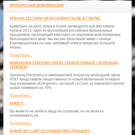
ИНТЕРЕСНАЯ ИНФОРМАЦИЯ
КУБАНА 2013 ИЛИ НЕЛАСКОВАЯ ПЫЛЬ В ГЛОТКЕ.
Буквально на днях, когда в Анапе проводился рок-фестиваль
Кубана 2013, один из крупнейших российских музыкальных
праздников, проходящий ежегодно на черноморском побережье
Краснодарского края, мы как раз проезжали мимо станицы
Благовещенская на наш любимый пляж в пределах большой
Анапы.
Подробнее...
КОМПАНИЯ SAMSUNG ПРЕДСТАВИЛА НОВЫЙ «ЗЕЛЕНЫЙ»
ТЕЛЕФОН
Samsung Electronics и американский оператор мобильной связи
AT&T представили общественности новый мобильный телефон
под названием «Evergreen», который состоит из переработанного
сырья примерно на 70%.
Подробнее...
КЛЮЕТ!
Вы можете не любить моду на социалки, но не можете
игнорировать ее.
Подробнее...
КАКОЙ ЖЕ САЙТ ПО ПОИСКУ MP3 ЛУЧШИЙ?