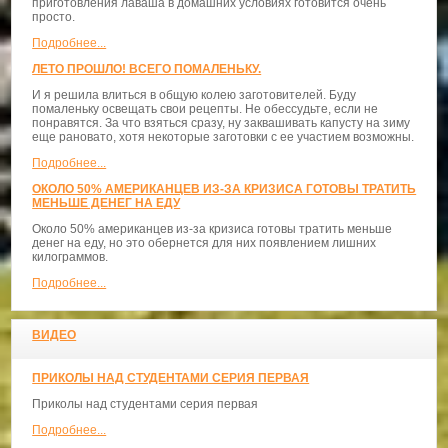
приготовления лаваша в домашних условиях готовится очень
просто.
Подробнее...
ЛЕТО ПРОШЛО! ВСЕГО ПОМАЛЕНЬКУ.
И я решила влиться в общую колею заготовителей. Буду
помаленьку освещать свои рецепты. Не обессудьте, если не
понравятся. За что взяться сразу, ну заквашивать капусту на зиму
еще рановато, хотя некоторые заготовки с ее участием возможны.
Подробнее...
ОКОЛО 50% АМЕРИКАНЦЕВ ИЗ-ЗА КРИЗИСА ГОТОВЫ ТРАТИТЬ
МЕНЬШЕ ДЕНЕГ НА ЕДУ
Около 50% американцев из-за кризиса готовы тратить меньше
денег на еду, но это обернется для них появлением лишних
килограммов.
Подробнее...
ВИДЕО
ПРИКОЛЫ НАД СТУДЕНТАМИ СЕРИЯ ПЕРВАЯ
Приколы над студентами серия первая
Подробнее...