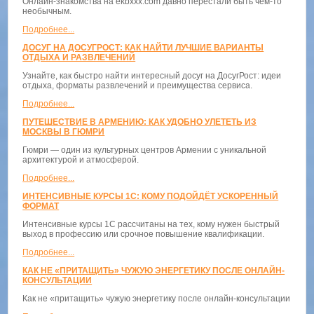
Онлайн-знакомства на ekbxxx.com давно перестали быть чем-то
необычным.
Подробнее...
ДОСУГ НА ДОСУГРОСТ: КАК НАЙТИ ЛУЧШИЕ ВАРИАНТЫ
ОТДЫХА И РАЗВЛЕЧЕНИЙ
Узнайте, как быстро найти интересный досуг на ДосугРост: идеи
отдыха, форматы развлечений и преимущества сервиса.
Подробнее...
ПУТЕШЕСТВИЕ В АРМЕНИЮ: КАК УДОБНО УЛЕТЕТЬ ИЗ
МОСКВЫ В ГЮМРИ
Гюмри — один из культурных центров Армении с уникальной
архитектурой и атмосферой.
Подробнее...
ИНТЕНСИВНЫЕ КУРСЫ 1С: КОМУ ПОДОЙДЁТ УСКОРЕННЫЙ
ФОРМАТ
Интенсивные курсы 1С рассчитаны на тех, кому нужен быстрый
выход в профессию или срочное повышение квалификации.
Подробнее...
КАК НЕ «ПРИТАЩИТЬ» ЧУЖУЮ ЭНЕРГЕТИКУ ПОСЛЕ ОНЛАЙН-
КОНСУЛЬТАЦИИ
Как не «притащить» чужую энергетику после онлайн-консультации