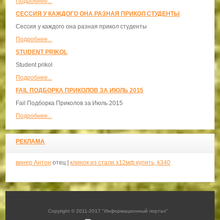
Подробнее...
СЕССИЯ У КАЖДОГО ОНА РАЗНАЯ ПРИКОЛ СТУДЕНТЫ
Сессия у каждого она разная прикол студенты
Подробнее...
STUDENT PRIKOL
Student prikol
Подробнее...
FAIL ПОДБОРКА ПРИКОЛОВ ЗА ИЮЛЬ 2015
Fail Подборка Приколов за Июль 2015
Подробнее...
РЕКЛАМА
винер Антон
отец |
клинок из стали х12мф купить, k340
Copyright © 2011-2017 "Информационный портал"