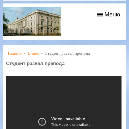
Меню
Главная
»
Видео
»
Студент развел препода
Студент развел препода