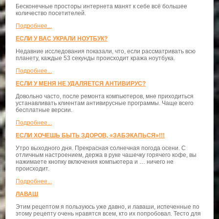
Бесконечные просторы интернета манят к себе всё большее
количество посетителей.
Подробнее...
ЕСЛИ У ВАС УКРАЛИ НОУТБУК?
Недавние исследования показали, что, если рассматривать всю
планету, каждые 53 секунды происходит кража ноутбука.
Подробнее...
ЕСЛИ У МЕНЯ НЕ УДАЛЯЕТСЯ АНТИВИРУС?
Довольно часто, после ремонта компьютеров, мне приходиться
устанавливать клиентам антивирусные программы. Чаще всего
бесплатные версии.
Подробнее...
ЕСЛИ ХОЧЕШЬ БЫТЬ ЗДОРОВ, «ЗАБЭКАПЬСЯ»!!!
Утро выходного дня. Прекрасная солнечная погода осени. С
отличным настроением, держа в руке чашечку горячего кофе, вы
нажимаете кнопку включения компьютера и … ничего не
происходит.
Подробнее...
ЛАВАШ
Этим рецептом я пользуюсь уже давно, и лаваши, испеченные по
этому рецепту очень нравятся всем, кто их попробовал. Тесто для