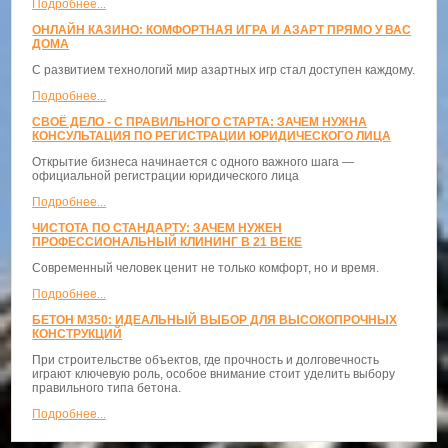
Подробнее...
ОНЛАЙН КАЗИНО: КОМФОРТНАЯ ИГРА И АЗАРТ ПРЯМО У ВАС
ДОМА
С развитием технологий мир азартных игр стал доступен каждому.
Подробнее...
СВОЁ ДЕЛО - С ПРАВИЛЬНОГО СТАРТА: ЗАЧЕМ НУЖНА
КОНСУЛЬТАЦИЯ ПО РЕГИСТРАЦИИ ЮРИДИЧЕСКОГО ЛИЦА
Открытие бизнеса начинается с одного важного шага —
официальной регистрации юридического лица
Подробнее...
ЧИСТОТА ПО СТАНДАРТУ: ЗАЧЕМ НУЖЕН
ПРОФЕССИОНАЛЬНЫЙ КЛИНИНГ В 21 ВЕКЕ
Современный человек ценит не только комфорт, но и время.
Подробнее...
БЕТОН М350: ИДЕАЛЬНЫЙ ВЫБОР ДЛЯ ВЫСОКОПРОЧНЫХ
КОНСТРУКЦИЙ
При строительстве объектов, где прочность и долговечность
играют ключевую роль, особое внимание стоит уделить выбору
правильного типа бетона.
Подробнее...