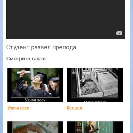
Студент развел препода
Смотрите также:
Удиви всех
Кот жил