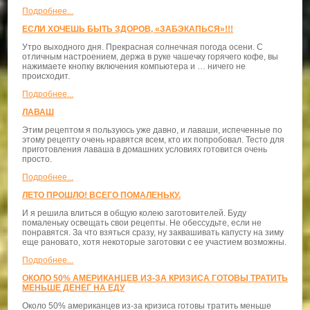
Подробнее...
ЕСЛИ ХОЧЕШЬ БЫТЬ ЗДОРОВ, «ЗАБЭКАПЬСЯ»!!!
Утро выходного дня. Прекрасная солнечная погода осени. С
отличным настроением, держа в руке чашечку горячего кофе, вы
нажимаете кнопку включения компьютера и … ничего не
происходит.
Подробнее...
ЛАВАШ
Этим рецептом я пользуюсь уже давно, и лаваши, испеченные по
этому рецепту очень нравятся всем, кто их попробовал. Тесто для
приготовления лаваша в домашних условиях готовится очень
просто.
Подробнее...
ЛЕТО ПРОШЛО! ВСЕГО ПОМАЛЕНЬКУ.
И я решила влиться в общую колею заготовителей. Буду
помаленьку освещать свои рецепты. Не обессудьте, если не
понравятся. За что взяться сразу, ну заквашивать капусту на зиму
еще рановато, хотя некоторые заготовки с ее участием возможны.
Подробнее...
ОКОЛО 50% АМЕРИКАНЦЕВ ИЗ-ЗА КРИЗИСА ГОТОВЫ ТРАТИТЬ
МЕНЬШЕ ДЕНЕГ НА ЕДУ
Около 50% американцев из-за кризиса готовы тратить меньше