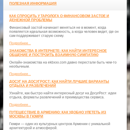
ПОЛЕЗНАЯ ИНФОРМАЦИЯ
КАК СПРОСИТЬ У ТАРОЛОГА О ФИНАНСОВОМ ЗАСТОЕ И
ДЕНЕЖНОЙ ПРОБЛЕМЫ
Финансовый застой начинает меняться не в момент, когда
появляется идеальная возможность, а когда человек видит, где он
сам поддерживает старую схему.
Подробнее...
ЗНАКОМСТВА В ИНТЕРНЕТЕ: КАК НАЙТИ ИНТЕРЕСНОЕ
ОБЩЕНИЕ И ПОСТРОИТЬ ВЗАИМНУЮ СИМПАТИЮ
Онлайн-знакомства на ekbxxx.com давно перестали быть чем-то
необычным.
Подробнее...
ДОСУГ НА ДОСУГРОСТ: КАК НАЙТИ ЛУЧШИЕ ВАРИАНТЫ
ОТДЫХА И РАЗВЛЕЧЕНИЙ
Узнайте, как быстро найти интересный досуг на ДосугРост: идеи
отдыха, форматы развлечений и преимущества сервиса.
Подробнее...
ПУТЕШЕСТВИЕ В АРМЕНИЮ: КАК УДОБНО УЛЕТЕТЬ ИЗ
МОСКВЫ В ГЮМРИ
Гюмри — один из культурных центров Армении с уникальной
архитектурой и атмосферой.