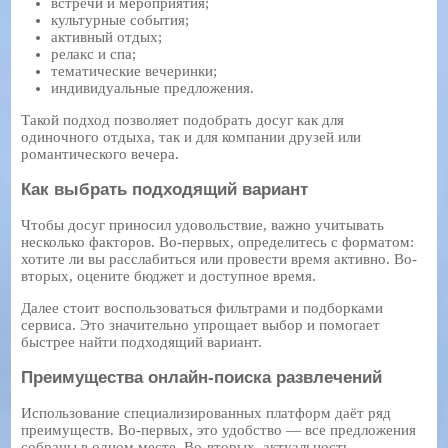
встречи и мероприятия;
культурные события;
активный отдых;
релакс и спа;
тематические вечеринки;
индивидуальные предложения.
Такой подход позволяет подобрать досуг как для
одиночного отдыха, так и для компании друзей или
романтического вечера.
Как выбрать подходящий вариант
Чтобы досуг приносил удовольствие, важно учитывать
несколько факторов. Во-первых, определитесь с форматом:
хотите ли вы расслабиться или провести время активно. Во-
вторых, оцените бюджет и доступное время.
Далее стоит воспользоваться фильтрами и подборками
сервиса. Это значительно упрощает выбор и помогает
быстрее найти подходящий вариант.
Преимущества онлайн-поиска развлечений
Использование специализированных платформ даёт ряд
преимуществ. Во-первых, это удобство — все предложения
собраны в одном месте. Во-вторых, актуальность —