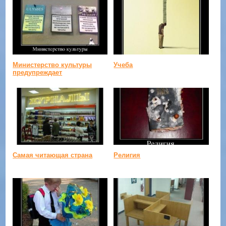
Министерство культуры
Учеба
предупреждает
Самая читающая страна
Религия