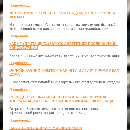
Подробнее...
ИНТЕНСИВНЫЕ КУРСЫ 1С: КОМУ ПОДОЙДЁТ УСКОРЕННЫЙ
ФОРМАТ
Интенсивные курсы 1С рассчитаны на тех, кому нужен быстрый
выход в профессию или срочное повышение квалификации.
Подробнее...
КАК НЕ «ПРИТАЩИТЬ» ЧУЖУЮ ЭНЕРГЕТИКУ ПОСЛЕ ОНЛАЙН-
КОНСУЛЬТАЦИИ
Как не «притащить» чужую энергетику после онлайн-консультации
Подробнее...
ОНЛАЙН КАЗИНО: КОМФОРТНАЯ ИГРА И АЗАРТ ПРЯМО У ВАС
ДОМА
С развитием технологий мир азартных игр стал доступен каждому.
Подробнее...
СВОЁ ДЕЛО - С ПРАВИЛЬНОГО СТАРТА: ЗАЧЕМ НУЖНА
КОНСУЛЬТАЦИЯ ПО РЕГИСТРАЦИИ ЮРИДИЧЕСКОГО ЛИЦА
Открытие бизнеса начинается с одного важного шага —
официальной регистрации юридического лица
Подробнее...
ЧИСТОТА ПО СТАНДАРТУ: ЗАЧЕМ НУЖЕН