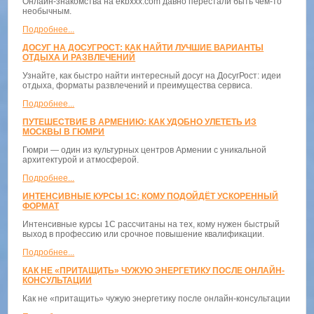
Онлайн-знакомства на ekbxxx.com давно перестали быть чем-то
необычным.
Подробнее...
ДОСУГ НА ДОСУГРОСТ: КАК НАЙТИ ЛУЧШИЕ ВАРИАНТЫ
ОТДЫХА И РАЗВЛЕЧЕНИЙ
Узнайте, как быстро найти интересный досуг на ДосугРост: идеи
отдыха, форматы развлечений и преимущества сервиса.
Подробнее...
ПУТЕШЕСТВИЕ В АРМЕНИЮ: КАК УДОБНО УЛЕТЕТЬ ИЗ
МОСКВЫ В ГЮМРИ
Гюмри — один из культурных центров Армении с уникальной
архитектурой и атмосферой.
Подробнее...
ИНТЕНСИВНЫЕ КУРСЫ 1С: КОМУ ПОДОЙДЁТ УСКОРЕННЫЙ
ФОРМАТ
Интенсивные курсы 1С рассчитаны на тех, кому нужен быстрый
выход в профессию или срочное повышение квалификации.
Подробнее...
КАК НЕ «ПРИТАЩИТЬ» ЧУЖУЮ ЭНЕРГЕТИКУ ПОСЛЕ ОНЛАЙН-
КОНСУЛЬТАЦИИ
Как не «притащить» чужую энергетику после онлайн-консультации