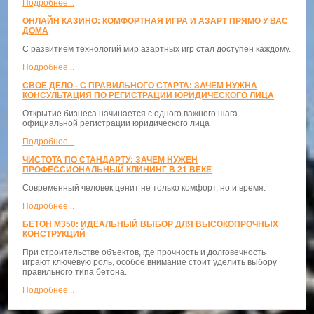
Подробнее...
ОНЛАЙН КАЗИНО: КОМФОРТНАЯ ИГРА И АЗАРТ ПРЯМО У ВАС
ДОМА
С развитием технологий мир азартных игр стал доступен каждому.
Подробнее...
СВОЁ ДЕЛО - С ПРАВИЛЬНОГО СТАРТА: ЗАЧЕМ НУЖНА
КОНСУЛЬТАЦИЯ ПО РЕГИСТРАЦИИ ЮРИДИЧЕСКОГО ЛИЦА
Открытие бизнеса начинается с одного важного шага —
официальной регистрации юридического лица
Подробнее...
ЧИСТОТА ПО СТАНДАРТУ: ЗАЧЕМ НУЖЕН
ПРОФЕССИОНАЛЬНЫЙ КЛИНИНГ В 21 ВЕКЕ
Современный человек ценит не только комфорт, но и время.
Подробнее...
БЕТОН М350: ИДЕАЛЬНЫЙ ВЫБОР ДЛЯ ВЫСОКОПРОЧНЫХ
КОНСТРУКЦИЙ
При строительстве объектов, где прочность и долговечность
играют ключевую роль, особое внимание стоит уделить выбору
правильного типа бетона.
Подробнее...