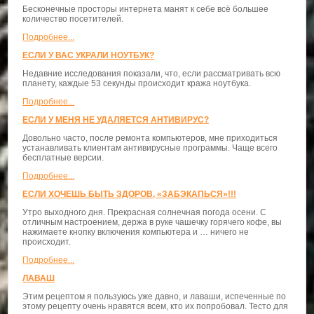
Бесконечные просторы интернета манят к себе всё большее
количество посетителей.
Подробнее...
ЕСЛИ У ВАС УКРАЛИ НОУТБУК?
Недавние исследования показали, что, если рассматривать всю
планету, каждые 53 секунды происходит кража ноутбука.
Подробнее...
ЕСЛИ У МЕНЯ НЕ УДАЛЯЕТСЯ АНТИВИРУС?
Довольно часто, после ремонта компьютеров, мне приходиться
устанавливать клиентам антивирусные программы. Чаще всего
бесплатные версии.
Подробнее...
ЕСЛИ ХОЧЕШЬ БЫТЬ ЗДОРОВ, «ЗАБЭКАПЬСЯ»!!!
Утро выходного дня. Прекрасная солнечная погода осени. С
отличным настроением, держа в руке чашечку горячего кофе, вы
нажимаете кнопку включения компьютера и … ничего не
происходит.
Подробнее...
ЛАВАШ
Этим рецептом я пользуюсь уже давно, и лаваши, испеченные по
этому рецепту очень нравятся всем, кто их попробовал. Тесто для