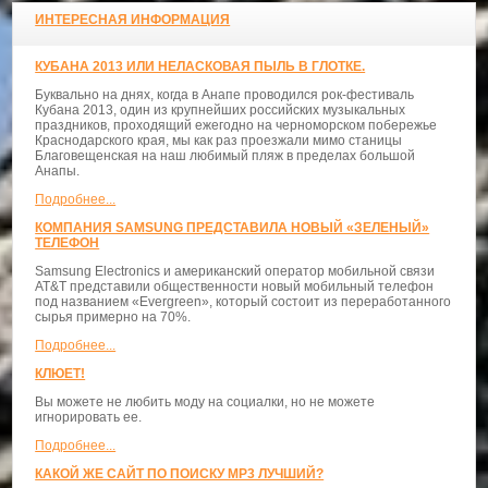
ИНТЕРЕСНАЯ ИНФОРМАЦИЯ
КУБАНА 2013 ИЛИ НЕЛАСКОВАЯ ПЫЛЬ В ГЛОТКЕ.
Буквально на днях, когда в Анапе проводился рок-фестиваль
Кубана 2013, один из крупнейших российских музыкальных
праздников, проходящий ежегодно на черноморском побережье
Краснодарского края, мы как раз проезжали мимо станицы
Благовещенская на наш любимый пляж в пределах большой
Анапы.
Подробнее...
КОМПАНИЯ SAMSUNG ПРЕДСТАВИЛА НОВЫЙ «ЗЕЛЕНЫЙ»
ТЕЛЕФОН
Samsung Electronics и американский оператор мобильной связи
AT&T представили общественности новый мобильный телефон
под названием «Evergreen», который состоит из переработанного
сырья примерно на 70%.
Подробнее...
КЛЮЕТ!
Вы можете не любить моду на социалки, но не можете
игнорировать ее.
Подробнее...
КАКОЙ ЖЕ САЙТ ПО ПОИСКУ MP3 ЛУЧШИЙ?