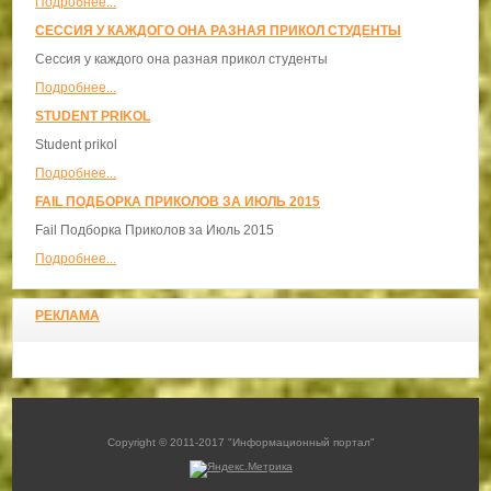
Подробнее...
СЕССИЯ У КАЖДОГО ОНА РАЗНАЯ ПРИКОЛ СТУДЕНТЫ
Сессия у каждого она разная прикол студенты
Подробнее...
STUDENT PRIKOL
Student prikol
Подробнее...
FAIL ПОДБОРКА ПРИКОЛОВ ЗА ИЮЛЬ 2015
Fail Подборка Приколов за Июль 2015
Подробнее...
РЕКЛАМА
Copyright © 2011-2017 "Информационный портал"