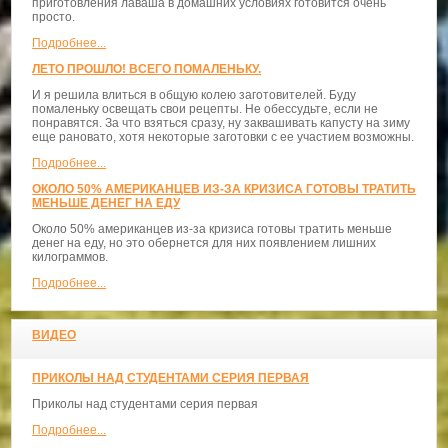
приготовления лаваша в домашних условиях готовится очень
просто.
Подробнее...
ЛЕТО ПРОШЛО! ВСЕГО ПОМАЛЕНЬКУ.
И я решила влиться в общую колею заготовителей. Буду
помаленьку освещать свои рецепты. Не обессудьте, если не
понравятся. За что взяться сразу, ну заквашивать капусту на зиму
еще рановато, хотя некоторые заготовки с ее участием возможны.
Подробнее...
ОКОЛО 50% АМЕРИКАНЦЕВ ИЗ-ЗА КРИЗИСА ГОТОВЫ ТРАТИТЬ
МЕНЬШЕ ДЕНЕГ НА ЕДУ
Около 50% американцев из-за кризиса готовы тратить меньше
денег на еду, но это обернется для них появлением лишних
килограммов.
Подробнее...
ВИДЕО
ПРИКОЛЫ НАД СТУДЕНТАМИ СЕРИЯ ПЕРВАЯ
Приколы над студентами серия первая
Подробнее...