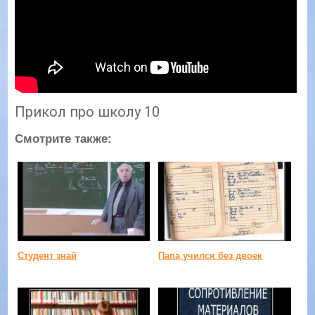
Прикол про школу 10
Смотрите также:
Студент знай
Папа учился без двоек