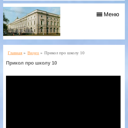
Меню
Главная
»
Видео
»
Прикол про школу 10
Прикол про школу 10