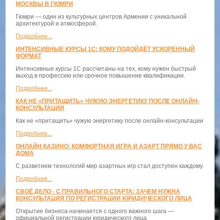
МОСКВЫ В ГЮМРИ
Гюмри — один из культурных центров Армении с уникальной
архитектурой и атмосферой.
Подробнее...
ИНТЕНСИВНЫЕ КУРСЫ 1С: КОМУ ПОДОЙДЁТ УСКОРЕННЫЙ
ФОРМАТ
Интенсивные курсы 1С рассчитаны на тех, кому нужен быстрый
выход в профессию или срочное повышение квалификации.
Подробнее...
КАК НЕ «ПРИТАЩИТЬ» ЧУЖУЮ ЭНЕРГЕТИКУ ПОСЛЕ ОНЛАЙН-
КОНСУЛЬТАЦИИ
Как не «притащить» чужую энергетику после онлайн-консультации
Подробнее...
ОНЛАЙН КАЗИНО: КОМФОРТНАЯ ИГРА И АЗАРТ ПРЯМО У ВАС
ДОМА
С развитием технологий мир азартных игр стал доступен каждому.
Подробнее...
СВОЁ ДЕЛО - С ПРАВИЛЬНОГО СТАРТА: ЗАЧЕМ НУЖНА
КОНСУЛЬТАЦИЯ ПО РЕГИСТРАЦИИ ЮРИДИЧЕСКОГО ЛИЦА
Открытие бизнеса начинается с одного важного шага —
официальной регистрации юридического лица