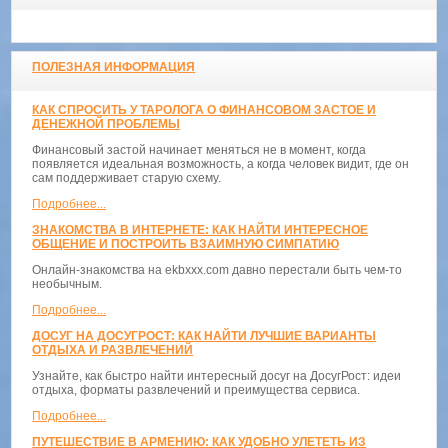
ПОЛЕЗНАЯ ИНФОРМАЦИЯ
КАК СПРОСИТЬ У ТАРОЛОГА О ФИНАНСОВОМ ЗАСТОЕ И
ДЕНЕЖНОЙ ПРОБЛЕМЫ
Финансовый застой начинает меняться не в момент, когда
появляется идеальная возможность, а когда человек видит, где он
сам поддерживает старую схему.
Подробнее...
ЗНАКОМСТВА В ИНТЕРНЕТЕ: КАК НАЙТИ ИНТЕРЕСНОЕ
ОБЩЕНИЕ И ПОСТРОИТЬ ВЗАИМНУЮ СИМПАТИЮ
Онлайн-знакомства на ekbxxx.com давно перестали быть чем-то
необычным.
Подробнее...
ДОСУГ НА ДОСУГРОСТ: КАК НАЙТИ ЛУЧШИЕ ВАРИАНТЫ
ОТДЫХА И РАЗВЛЕЧЕНИЙ
Узнайте, как быстро найти интересный досуг на ДосугРост: идеи
отдыха, форматы развлечений и преимущества сервиса.
Подробнее...
ПУТЕШЕСТВИЕ В АРМЕНИЮ: КАК УДОБНО УЛЕТЕТЬ ИЗ