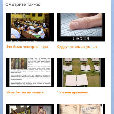
Смотрите также:
Это была четвертая пара
Сдадут не самые умные
Чему бы ты ни учился
Экзамен провален