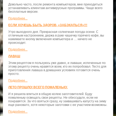
Довольно часто, после ремонта компьютеров, мне приходиться
устанавливать клиентам антивирусные программы. Чаще всего
бесплатные версии.
Подробнее...
ЕСЛИ ХОЧЕШЬ БЫТЬ ЗДОРОВ, «ЗАБЭКАПЬСЯ»!!!
Утро выходного дня. Прекрасная солнечная погода осени. С
отличным настроением, держа в руке чашечку горячего кофе, вы
нажимаете кнопку включения компьютера и … ничего не
происходит.
Подробнее...
ЛАВАШ
Этим рецептом я пользуюсь уже давно, и лаваши, испеченные по
этому рецепту очень нравятся всем, кто их попробовал. Тесто для
приготовления лаваша в домашних условиях готовится очень
просто.
Подробнее...
ЛЕТО ПРОШЛО! ВСЕГО ПОМАЛЕНЬКУ.
И я решила влиться в общую колею заготовителей. Буду
помаленьку освещать свои рецепты. Не обессудьте, если не
понравятся. За что взяться сразу, ну заквашивать капусту на зиму
еще рановато, хотя некоторые заготовки с ее участием возможны.
Подробнее...