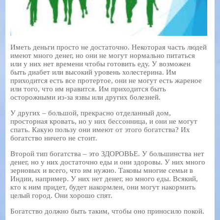
Иметь деньги просто не достаточно. Некоторая часть людей
имеют много денег, но они не могут нормально питаться
или у них нет времени чтобы готовить еду. У возможен
быть диабет или высокий уровень холестерина. Им
приходится есть все протертое, они не могут есть жареное
или того, что им нравится. Им приходится быть
осторожными из-за язвы или других болезней.
У других – большой, прекрасно отделанный дом,
просторная кровать, но у них бессонница, и они не могут
спать. Какую пользу они имеют от этого богатства? Их
богатство ничего не стоит.
Второй тип богатства – это ЗДОРОВЬЕ. У большинства нет
денег, но у них достаточно еды и они здоровы. У них много
зерновых и всего, что им нужно. Таковы многие семьи в
Индии, например. У них нет денег, но много еды. Всякий,
кто к ним придет, будет накормлен, они могут накормить
целый город. Они хорошо спят.
Богатство должно быть таким, чтобы оно приносило покой.