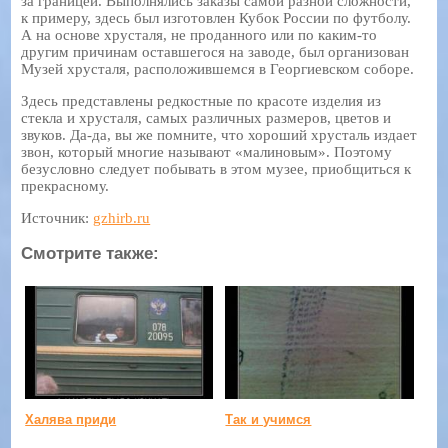
за границей. Выполнялись заказы самой разной сложности,
к примеру, здесь был изготовлен Кубок России по футболу.
А на основе хрусталя, не проданного или по каким-то
другим причинам оставшегося на заводе, был организован
Музей хрусталя, расположившемся в Георгиевском соборе.
Здесь представлены редкостные по красоте изделия из
стекла и хрусталя, самых различных размеров, цветов и
звуков. Да-да, вы же помните, что хороший хрусталь издает
звон, который многие называют «малиновым». Поэтому
безусловно следует побывать в этом музее, приобщиться к
прекрасному.
Источник:
gzhirb.ru
Смотрите также:
Халява приди
Так и учимся