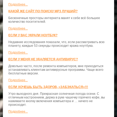
Подробнее...
КАКОЙ ЖЕ САЙТ ПО ПОИСКУ MP3 ЛУЧШИЙ?
Бесконечные просторы интернета манят к себе всё большее
количество посетителей.
Подробнее...
ЕСЛИ У ВАС УКРАЛИ НОУТБУК?
Недавние исследования показали, что, если рассматривать всю
планету, каждые 53 секунды происходит кража ноутбука.
Подробнее...
ЕСЛИ У МЕНЯ НЕ УДАЛЯЕТСЯ АНТИВИРУС?
Довольно часто, после ремонта компьютеров, мне приходиться
устанавливать клиентам антивирусные программы. Чаще всего
бесплатные версии.
Подробнее...
ЕСЛИ ХОЧЕШЬ БЫТЬ ЗДОРОВ, «ЗАБЭКАПЬСЯ»!!!
Утро выходного дня. Прекрасная солнечная погода осени. С
отличным настроением, держа в руке чашечку горячего кофе, вы
нажимаете кнопку включения компьютера и … ничего не
происходит.
Подробнее...