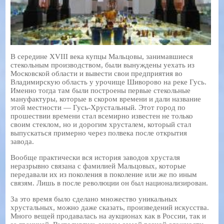
В середине XVIII века купцы Мальцовы, занимавшиеся
стекольным производством, были вынуждены уехать из
Московской области и вывести свои предприятия во
Владимирскую область у урочище Шиворово на реке Гусь.
Именно тогда там были построены первые стекольные
мануфактуры, которые в скором времени и дали название
этой местности — Гусь-Хрустальный. Этот город по
прошествии времени стал всемирно известен не только
своим стеклом, но и дорогим хрусталем, который стал
выпускаться примерно через полвека после открытия
завода.
Вообще практически вся история заводов хрусталя
неразрывно связана с фамилией Мальцовых, которые
передавали их из поколения в поколение или же по иным
связям. Лишь в после революции он был национализирован.
За это время было сделано множество уникальных
хрустальных, можно даже сказать, произведений искусства.
Много вещей продавалась на аукционах как в России, так и