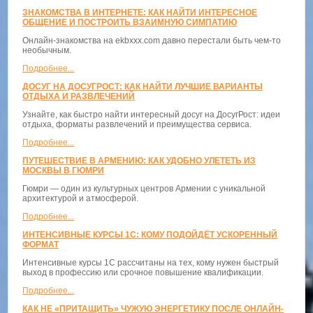
ЗНАКОМСТВА В ИНТЕРНЕТЕ: КАК НАЙТИ ИНТЕРЕСНОЕ
ОБЩЕНИЕ И ПОСТРОИТЬ ВЗАИМНУЮ СИМПАТИЮ
Онлайн-знакомства на ekbxxx.com давно перестали быть чем-то
необычным.
Подробнее...
ДОСУГ НА ДОСУГРОСТ: КАК НАЙТИ ЛУЧШИЕ ВАРИАНТЫ
ОТДЫХА И РАЗВЛЕЧЕНИЙ
Узнайте, как быстро найти интересный досуг на ДосугРост: идеи
отдыха, форматы развлечений и преимущества сервиса.
Подробнее...
ПУТЕШЕСТВИЕ В АРМЕНИЮ: КАК УДОБНО УЛЕТЕТЬ ИЗ
МОСКВЫ В ГЮМРИ
Гюмри — один из культурных центров Армении с уникальной
архитектурой и атмосферой.
Подробнее...
ИНТЕНСИВНЫЕ КУРСЫ 1С: КОМУ ПОДОЙДЁТ УСКОРЕННЫЙ
ФОРМАТ
Интенсивные курсы 1С рассчитаны на тех, кому нужен быстрый
выход в профессию или срочное повышение квалификации.
Подробнее...
КАК НЕ «ПРИТАЩИТЬ» ЧУЖУЮ ЭНЕРГЕТИКУ ПОСЛЕ ОНЛАЙН-