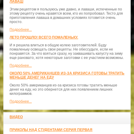
ЛАВАШ
Этим рецептом я пользуюсь уже давно, и лаваши, испеченные по
этому рецепту очень нравятся всем, кто их попробовал. Тесто для
приготовления лаваша в домашних условиях готовится очень
просто.
Подробнее...
ЛЕТО ПРОШЛО! ВСЕГО ПОМАЛЕНЬКУ.
И я решила влиться в общую колею заготовителей. Буду
помаленьку освещать свои рецепты. Не обессудьте, если не
понравятся. За что взяться сразу, ну заквашивать капусту на зиму
еще рановато, хотя некоторые заготовки с ее участием возможны.
Подробнее...
ОКОЛО 50% АМЕРИКАНЦЕВ ИЗ-ЗА КРИЗИСА ГОТОВЫ ТРАТИТЬ
МЕНЬШЕ ДЕНЕГ НА ЕДУ
Около 50% американцев из-за кризиса готовы тратить меньше
денег на еду, но это обернется для них появлением лишних
килограммов.
Подробнее...
ВИДЕО
ПРИКОЛЫ НАД СТУДЕНТАМИ СЕРИЯ ПЕРВАЯ