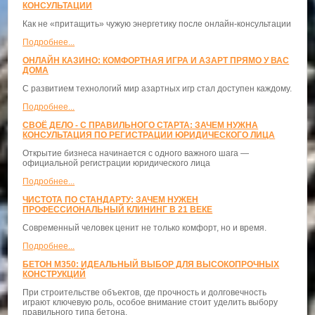
КОНСУЛЬТАЦИИ
Как не «притащить» чужую энергетику после онлайн-консультации
Подробнее...
ОНЛАЙН КАЗИНО: КОМФОРТНАЯ ИГРА И АЗАРТ ПРЯМО У ВАС
ДОМА
С развитием технологий мир азартных игр стал доступен каждому.
Подробнее...
СВОЁ ДЕЛО - С ПРАВИЛЬНОГО СТАРТА: ЗАЧЕМ НУЖНА
КОНСУЛЬТАЦИЯ ПО РЕГИСТРАЦИИ ЮРИДИЧЕСКОГО ЛИЦА
Открытие бизнеса начинается с одного важного шага —
официальной регистрации юридического лица
Подробнее...
ЧИСТОТА ПО СТАНДАРТУ: ЗАЧЕМ НУЖЕН
ПРОФЕССИОНАЛЬНЫЙ КЛИНИНГ В 21 ВЕКЕ
Современный человек ценит не только комфорт, но и время.
Подробнее...
БЕТОН М350: ИДЕАЛЬНЫЙ ВЫБОР ДЛЯ ВЫСОКОПРОЧНЫХ
КОНСТРУКЦИЙ
При строительстве объектов, где прочность и долговечность
играют ключевую роль, особое внимание стоит уделить выбору
правильного типа бетона.