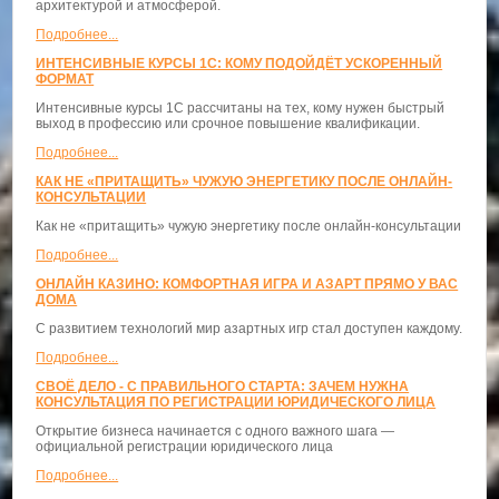
архитектурой и атмосферой.
Подробнее...
ИНТЕНСИВНЫЕ КУРСЫ 1С: КОМУ ПОДОЙДЁТ УСКОРЕННЫЙ
ФОРМАТ
Интенсивные курсы 1С рассчитаны на тех, кому нужен быстрый
выход в профессию или срочное повышение квалификации.
Подробнее...
КАК НЕ «ПРИТАЩИТЬ» ЧУЖУЮ ЭНЕРГЕТИКУ ПОСЛЕ ОНЛАЙН-
КОНСУЛЬТАЦИИ
Как не «притащить» чужую энергетику после онлайн-консультации
Подробнее...
ОНЛАЙН КАЗИНО: КОМФОРТНАЯ ИГРА И АЗАРТ ПРЯМО У ВАС
ДОМА
С развитием технологий мир азартных игр стал доступен каждому.
Подробнее...
СВОЁ ДЕЛО - С ПРАВИЛЬНОГО СТАРТА: ЗАЧЕМ НУЖНА
КОНСУЛЬТАЦИЯ ПО РЕГИСТРАЦИИ ЮРИДИЧЕСКОГО ЛИЦА
Открытие бизнеса начинается с одного важного шага —
официальной регистрации юридического лица
Подробнее...