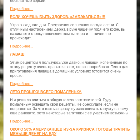
бесплатные версии.
Подробнее...
ЕСЛИ ХОЧЕШЬ БЫТЬ ЗДОРОВ, «ЗАБЭКАПЬСЯ»!!!
Утро выходного дня. Прекрасная солнечная погода осени. С
отличным настроением, держа в руке чашечку горячего кофе, вы
нажимаете кнопку включения компьютера и … ничего не
происходит.
Подробнее...
ЛАВАШ
Этим рецептом я пользуюсь уже давно, и лаваши, испеченные по
этому рецепту очень нравятся всем, кто их попробовал. Тесто для
приготовления лаваша в домашних условиях готовится очень
просто.
Подробнее...
ЛЕТО ПРОШЛО! ВСЕГО ПОМАЛЕНЬКУ.
И я решила влиться в общую колею заготовителей. Буду
помаленьку освещать свои рецепты. Не обессудьте, если не
понравятся. За что взяться сразу, ну заквашивать капусту на зиму
еще рановато, хотя некоторые заготовки с ее участием возможны.
Подробнее...
ОКОЛО 50% АМЕРИКАНЦЕВ ИЗ-ЗА КРИЗИСА ГОТОВЫ ТРАТИТЬ
МЕНЬШЕ ДЕНЕГ НА ЕДУ