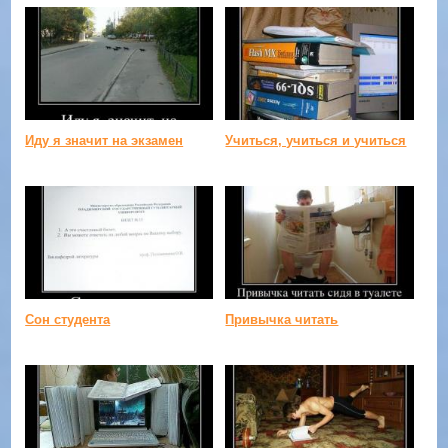
Иду я значит на экзамен
Учиться, учиться и учиться
Сон студента
Привычка читать