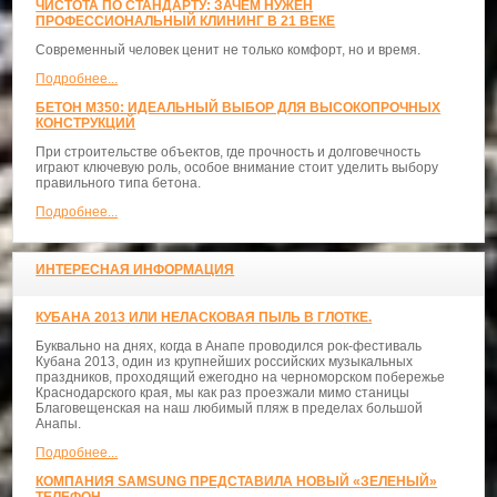
ЧИСТОТА ПО СТАНДАРТУ: ЗАЧЕМ НУЖЕН
ПРОФЕССИОНАЛЬНЫЙ КЛИНИНГ В 21 ВЕКЕ
Современный человек ценит не только комфорт, но и время.
Подробнее...
БЕТОН М350: ИДЕАЛЬНЫЙ ВЫБОР ДЛЯ ВЫСОКОПРОЧНЫХ
КОНСТРУКЦИЙ
При строительстве объектов, где прочность и долговечность
играют ключевую роль, особое внимание стоит уделить выбору
правильного типа бетона.
Подробнее...
ИНТЕРЕСНАЯ ИНФОРМАЦИЯ
КУБАНА 2013 ИЛИ НЕЛАСКОВАЯ ПЫЛЬ В ГЛОТКЕ.
Буквально на днях, когда в Анапе проводился рок-фестиваль
Кубана 2013, один из крупнейших российских музыкальных
праздников, проходящий ежегодно на черноморском побережье
Краснодарского края, мы как раз проезжали мимо станицы
Благовещенская на наш любимый пляж в пределах большой
Анапы.
Подробнее...
КОМПАНИЯ SAMSUNG ПРЕДСТАВИЛА НОВЫЙ «ЗЕЛЕНЫЙ»
ТЕЛЕФОН