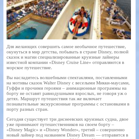
Для желающих совершить самое необычное путешествие,
окунуться в мир детства, побывать в стране Disney, полной
сказок и магии специализированные круизные лайнеры
известной компании «Disney Cruise Line» отправляются в
морское путешествие.
Вы насладитесь волшебными спектаклями, поставленными
на мотивы сказок Walter Disney с веселыми Микки-маусами,
Гуффи и прочими героями – анимационные программы на
борту не оставят равнодушными взрослых, не говоря уж о
детях. Маршрут путешествия так же включает
познавательные экскурсионные программы с остановками в
порту разных стран.
Сегодня существует три диснеевских круизных судна, двое
уже принимают путешественников на своем борту –
«Disney Magic» и «Disney Wonder», третий – совершенно
новый лайнер под названием Disney Dream — отправится в