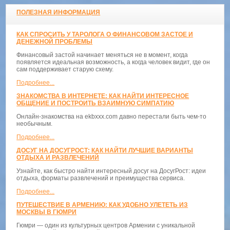
ПОЛЕЗНАЯ ИНФОРМАЦИЯ
КАК СПРОСИТЬ У ТАРОЛОГА О ФИНАНСОВОМ ЗАСТОЕ И
ДЕНЕЖНОЙ ПРОБЛЕМЫ
Финансовый застой начинает меняться не в момент, когда
появляется идеальная возможность, а когда человек видит, где он
сам поддерживает старую схему.
Подробнее...
ЗНАКОМСТВА В ИНТЕРНЕТЕ: КАК НАЙТИ ИНТЕРЕСНОЕ
ОБЩЕНИЕ И ПОСТРОИТЬ ВЗАИМНУЮ СИМПАТИЮ
Онлайн-знакомства на ekbxxx.com давно перестали быть чем-то
необычным.
Подробнее...
ДОСУГ НА ДОСУГРОСТ: КАК НАЙТИ ЛУЧШИЕ ВАРИАНТЫ
ОТДЫХА И РАЗВЛЕЧЕНИЙ
Узнайте, как быстро найти интересный досуг на ДосугРост: идеи
отдыха, форматы развлечений и преимущества сервиса.
Подробнее...
ПУТЕШЕСТВИЕ В АРМЕНИЮ: КАК УДОБНО УЛЕТЕТЬ ИЗ
МОСКВЫ В ГЮМРИ
Гюмри — один из культурных центров Армении с уникальной