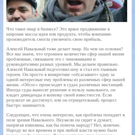
Что такое пиар в бизнесе? Это яркое продвижение в
широкие массы идеи или продукта, чтобы компания-
производитель смогла увеличить свою прибыль.
Алексей Навальный тоже делает пиар. На чем он основан?
Все мы знаем, что огромное количество сфер нашей жизни
проблемные, связываем это с чиновниками и
руководителями разных уровней. Мы делаем правильно.
Алексей Навальный подготовил шоу и стал его главным
героем. Он просто в конкретике «обсасывает» одну за
одной интересные ему проблемы из различных сфер нашей
жизни. «Обсос» происходит в судах различных инстанций.
Иногда суды выносят решение в пользу навального, он
кладет дивиденды в копилку своей известности. Если
результат не достигнут, или он отрицательный, процесс
быстро заминается.
Следующее, что очень интересно, как проблема попадает в
поле зрения Навального. Неужели он сидит и думает,
напрягая извилины, как бы помочь народу? Нет, конечно.
Народу во все времена и при любой власти нужно было