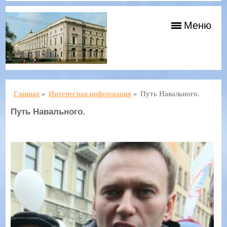
Меню
Главная
»
Интересная информация
»
Путь Навального.
Путь Навального.