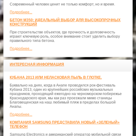
Современный человек ценит не только комфорт, но и время.
Подробнее...
БЕТОН М350: ИДЕАЛЬНЫЙ ВЫБОР ДЛЯ ВЫСОКОПРОЧНЫХ
КОНСТРУКЦИЙ
При строительстве объектов, где прочность и долговечность
играют ключевую роль, особое внимание стоит уделить выбору
правильного типа бетона.
Подробнее...
ИНТЕРЕСНАЯ ИНФОРМАЦИЯ
КУБАНА 2013 ИЛИ НЕЛАСКОВАЯ ПЫЛЬ В ГЛОТКЕ.
Буквально на днях, когда в Анапе проводился рок-фестиваль
Кубана 2013, один из крупнейших российских музыкальных
праздников, проходящий ежегодно на черноморском побережье
Краснодарского края, мы как раз проезжали мимо станицы
Благовещенская на наш любимый пляж в пределах большой
Анапы.
Подробнее...
КОМПАНИЯ SAMSUNG ПРЕДСТАВИЛА НОВЫЙ «ЗЕЛЕНЫЙ»
ТЕЛЕФОН
Samsung Electronics и американский оператор мобильной связи