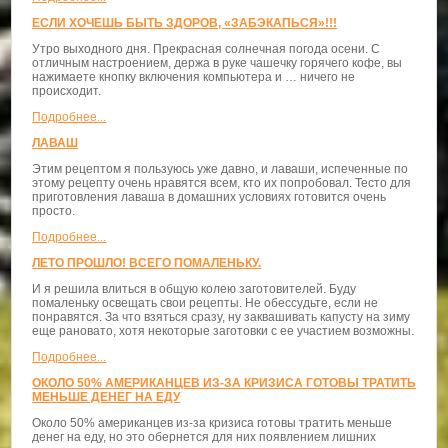
ЕСЛИ ХОЧЕШЬ БЫТЬ ЗДОРОВ, «ЗАБЭКАПЬСЯ»!!!
Утро выходного дня. Прекрасная солнечная погода осени. С
отличным настроением, держа в руке чашечку горячего кофе, вы
нажимаете кнопку включения компьютера и … ничего не
происходит.
Подробнее...
ЛАВАШ
Этим рецептом я пользуюсь уже давно, и лаваши, испеченные по
этому рецепту очень нравятся всем, кто их попробовал. Тесто для
приготовления лаваша в домашних условиях готовится очень
просто.
Подробнее...
ЛЕТО ПРОШЛО! ВСЕГО ПОМАЛЕНЬКУ.
И я решила влиться в общую колею заготовителей. Буду
помаленьку освещать свои рецепты. Не обессудьте, если не
понравятся. За что взяться сразу, ну заквашивать капусту на зиму
еще рановато, хотя некоторые заготовки с ее участием возможны.
Подробнее...
ОКОЛО 50% АМЕРИКАНЦЕВ ИЗ-ЗА КРИЗИСА ГОТОВЫ ТРАТИТЬ
МЕНЬШЕ ДЕНЕГ НА ЕДУ
Около 50% американцев из-за кризиса готовы тратить меньше
денег на еду, но это обернется для них появлением лишних