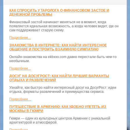
КАК СПРОСИТЬ У ТАРОЛОГА О ФИНАНСОВОМ ЗАСТОЕ И
ДЕНЕЖНОЙ ПРОБЛЕМЫ
Финансовый застой начинает меняться не в момент, когда
появляется идеальная возможность, а когда человек видит, где он
сам поддерживает старую схему.
Подробнее...
ЗНАКОМСТВА В ИНТЕРНЕТЕ: КАК НАЙТИ ИНТЕРЕСНОЕ
ОБЩЕНИЕ И ПОСТРОИТЬ ВЗАИМНУЮ СИМПАТИЮ
Онлайн-знакомства на ekbxxx.com давно перестали быть чем-то
необычным.
Подробнее...
ДОСУГ НА ДОСУГРОСТ: КАК НАЙТИ ЛУЧШИЕ ВАРИАНТЫ
ОТДЫХА И РАЗВЛЕЧЕНИЙ
Узнайте, как быстро найти интересный досуг на ДосугРост: идеи
отдыха, форматы развлечений и преимущества сервиса.
Подробнее...
ПУТЕШЕСТВИЕ В АРМЕНИЮ: КАК УДОБНО УЛЕТЕТЬ ИЗ
МОСКВЫ В ГЮМРИ
Гюмри — один из культурных центров Армении с уникальной
архитектурой и атмосферой.
Подробнее...