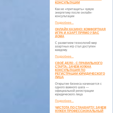
КОНСУЛЬТАЦИИ
Как не «притащить» чужую
энергетику после онлайн-
консультации
Подробнее...
ОНЛАЙН КАЗИНО: КОМФОРТНАЯ
ИГРА И АЗАРТ ПРЯМО У ВАС
ДОМА
С развитием технологий мир
азартных игр стал доступен
каждому.
Подробнее...
СВОЁ ДЕЛО - С ПРАВИЛЬНОГО
СТАРТА: ЗАЧЕМ НУЖНА
КОНСУЛЬТАЦИЯ ПО
РЕГИСТРАЦИИ ЮРИДИЧЕСКОГО
ЛИЦА
Открытие бизнеса начинается с
одного важного шага —
официальной регистрации
юридического лица
Подробнее...
ЧИСТОТА ПО СТАНДАРТУ: ЗАЧЕМ
НУЖЕН ПРОФЕССИОНАЛЬНЫЙ