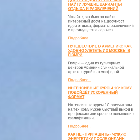
ДОСУГ НА ДОСУГРОСТ: КАК
НАЙТИ ЛУЧШИЕ ВАРИАНТЫ
ОТДЫХА И РАЗВЛЕЧЕНИЙ
Узнайте, как быстро найти
интересный досуг на ДосугРост:
идеи отдыха, форматы развлечений
и преимущества сервиса.
Подробнее...
ПУТЕШЕСТВИЕ В АРМЕНИЮ: КАК
УДОБНО УЛЕТЕТЬ ИЗ МОСКВЫ В
ГЮМРИ
Гюмри — один из культурных
центров Армении с уникальной
архитектурой и атмосферой.
Подробнее...
ИНТЕНСИВНЫЕ КУРСЫ 1С: КОМУ
ПОДОЙДЁТ УСКОРЕННЫЙ
ФОРМАТ
Интенсивные курсы 1С рассчитаны
на тех, кому нужен быстрый выход в
профессию или срочное повышение
квалификации.
Подробнее...
КАК НЕ «ПРИТАЩИТЬ» ЧУЖУЮ
ЭНЕРГЕТИКУ ПОСЛЕ ОНЛАЙН-