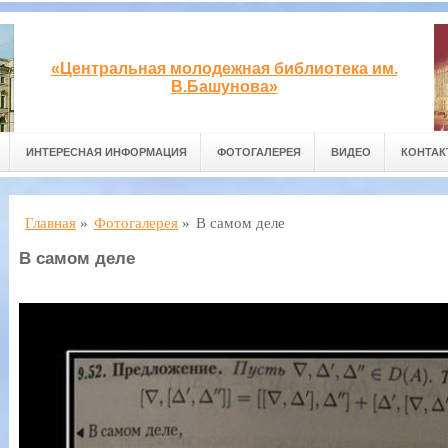
«Центральная молодежная библиотека им.
В.Башунова»
ИНТЕРЕСНАЯ ИНФОРМАЦИЯ
ФОТОГАЛЕРЕЯ
ВИДЕО
КОНТА
Главная
»
Фотогалерея
»
В самом деле
В самом деле