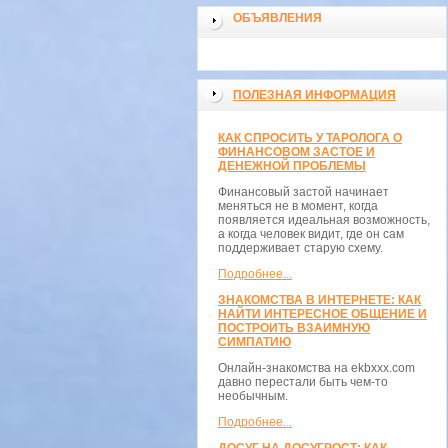
ОБЪЯВЛЕНИЯ
ПОЛЕЗНАЯ ИНФОРМАЦИЯ
КАК СПРОСИТЬ У ТАРОЛОГА О
ФИНАНСОВОМ ЗАСТОЕ И
ДЕНЕЖНОЙ ПРОБЛЕМЫ
Финансовый застой начинает
меняться не в момент, когда
появляется идеальная возможность,
а когда человек видит, где он сам
поддерживает старую схему.
Подробнее...
ЗНАКОМСТВА В ИНТЕРНЕТЕ: КАК
НАЙТИ ИНТЕРЕСНОЕ ОБЩЕНИЕ И
ПОСТРОИТЬ ВЗАИМНУЮ
СИМПАТИЮ
Онлайн-знакомства на ekbxxx.com
давно перестали быть чем-то
необычным.
Подробнее...