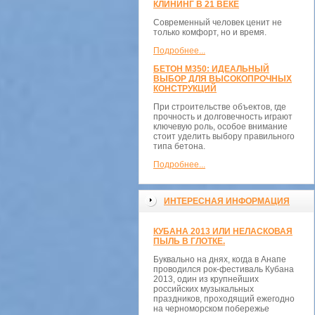
КЛИНИНГ В 21 ВЕКЕ
Современный человек ценит не
только комфорт, но и время.
Подробнее...
БЕТОН М350: ИДЕАЛЬНЫЙ
ВЫБОР ДЛЯ ВЫСОКОПРОЧНЫХ
КОНСТРУКЦИЙ
При строительстве объектов, где
прочность и долговечность играют
ключевую роль, особое внимание
стоит уделить выбору правильного
типа бетона.
Подробнее...
ИНТЕРЕСНАЯ ИНФОРМАЦИЯ
КУБАНА 2013 ИЛИ НЕЛАСКОВАЯ
ПЫЛЬ В ГЛОТКЕ.
Буквально на днях, когда в Анапе
проводился рок-фестиваль Кубана
2013, один из крупнейших
российских музыкальных
праздников, проходящий ежегодно
на черноморском побережье