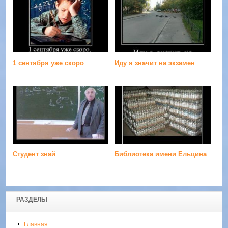
1 сентября уже скоро
Иду я значит на экзамен
Студент знай
Библиотека имени Ельцина
РАЗДЕЛЫ
Главная