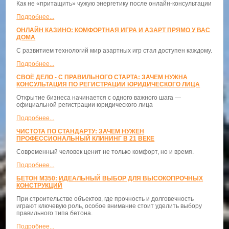
Как не «притащить» чужую энергетику после онлайн-консультации
Подробнее...
ОНЛАЙН КАЗИНО: КОМФОРТНАЯ ИГРА И АЗАРТ ПРЯМО У ВАС
ДОМА
С развитием технологий мир азартных игр стал доступен каждому.
Подробнее...
СВОЁ ДЕЛО - С ПРАВИЛЬНОГО СТАРТА: ЗАЧЕМ НУЖНА
КОНСУЛЬТАЦИЯ ПО РЕГИСТРАЦИИ ЮРИДИЧЕСКОГО ЛИЦА
Открытие бизнеса начинается с одного важного шага —
официальной регистрации юридического лица
Подробнее...
ЧИСТОТА ПО СТАНДАРТУ: ЗАЧЕМ НУЖЕН
ПРОФЕССИОНАЛЬНЫЙ КЛИНИНГ В 21 ВЕКЕ
Современный человек ценит не только комфорт, но и время.
Подробнее...
БЕТОН М350: ИДЕАЛЬНЫЙ ВЫБОР ДЛЯ ВЫСОКОПРОЧНЫХ
КОНСТРУКЦИЙ
При строительстве объектов, где прочность и долговечность
играют ключевую роль, особое внимание стоит уделить выбору
правильного типа бетона.
Подробнее...