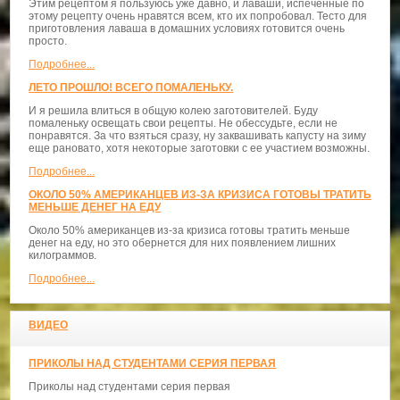
Этим рецептом я пользуюсь уже давно, и лаваши, испеченные по
этому рецепту очень нравятся всем, кто их попробовал. Тесто для
приготовления лаваша в домашних условиях готовится очень
просто.
Подробнее...
ЛЕТО ПРОШЛО! ВСЕГО ПОМАЛЕНЬКУ.
И я решила влиться в общую колею заготовителей. Буду
помаленьку освещать свои рецепты. Не обессудьте, если не
понравятся. За что взяться сразу, ну заквашивать капусту на зиму
еще рановато, хотя некоторые заготовки с ее участием возможны.
Подробнее...
ОКОЛО 50% АМЕРИКАНЦЕВ ИЗ-ЗА КРИЗИСА ГОТОВЫ ТРАТИТЬ
МЕНЬШЕ ДЕНЕГ НА ЕДУ
Около 50% американцев из-за кризиса готовы тратить меньше
денег на еду, но это обернется для них появлением лишних
килограммов.
Подробнее...
ВИДЕО
ПРИКОЛЫ НАД СТУДЕНТАМИ СЕРИЯ ПЕРВАЯ
Приколы над студентами серия первая