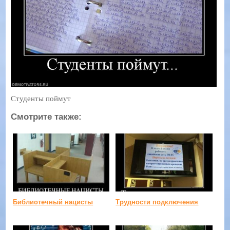
Студенты поймут
Смотрите также:
Библиотечный нацисты
Трудности подключения