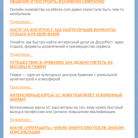
ОБЩЕНИЕ И ПОСТРОИТЬ ВЗАИМНУЮ СИМПАТИЮ
Онлайн-знакомства на ekbxxx.com давно перестали быть чем-то
необычным.
Подробнее...
ДОСУГ НА ДОСУГРОСТ: КАК НАЙТИ ЛУЧШИЕ ВАРИАНТЫ
ОТДЫХА И РАЗВЛЕЧЕНИЙ
Узнайте, как быстро найти интересный досуг на ДосугРост: идеи
отдыха, форматы развлечений и преимущества сервиса.
Подробнее...
ПУТЕШЕСТВИЕ В АРМЕНИЮ: КАК УДОБНО УЛЕТЕТЬ ИЗ
МОСКВЫ В ГЮМРИ
Гюмри — один из культурных центров Армении с уникальной
архитектурой и атмосферой.
Подробнее...
ИНТЕНСИВНЫЕ КУРСЫ 1С: КОМУ ПОДОЙДЁТ УСКОРЕННЫЙ
ФОРМАТ
Интенсивные курсы 1С рассчитаны на тех, кому нужен быстрый
выход в профессию или срочное повышение квалификации.
Подробнее...
КАК НЕ «ПРИТАЩИТЬ» ЧУЖУЮ ЭНЕРГЕТИКУ ПОСЛЕ ОНЛАЙН-
КОНСУЛЬТАЦИИ