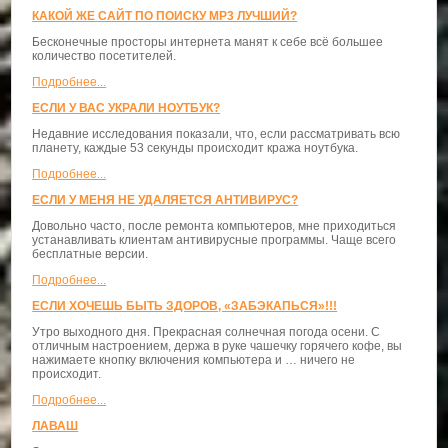
КАКОЙ ЖЕ САЙТ ПО ПОИСКУ MP3 ЛУЧШИЙ?
Бесконечные просторы интернета манят к себе всё большее
количество посетителей.
Подробнее...
ЕСЛИ У ВАС УКРАЛИ НОУТБУК?
Недавние исследования показали, что, если рассматривать всю
планету, каждые 53 секунды происходит кража ноутбука.
Подробнее...
ЕСЛИ У МЕНЯ НЕ УДАЛЯЕТСЯ АНТИВИРУС?
Довольно часто, после ремонта компьютеров, мне приходиться
устанавливать клиентам антивирусные программы. Чаще всего
бесплатные версии.
Подробнее...
ЕСЛИ ХОЧЕШЬ БЫТЬ ЗДОРОВ, «ЗАБЭКАПЬСЯ»!!!
Утро выходного дня. Прекрасная солнечная погода осени. С
отличным настроением, держа в руке чашечку горячего кофе, вы
нажимаете кнопку включения компьютера и … ничего не
происходит.
Подробнее...
ЛАВАШ