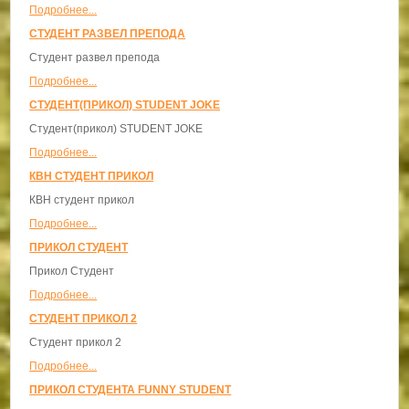
Подробнее...
СТУДЕНТ РАЗВЕЛ ПРЕПОДА
Студент развел препода
Подробнее...
СТУДЕНТ(ПРИКОЛ) STUDENT JOKE
Студент(прикол) STUDENT JOKE
Подробнее...
КВН СТУДЕНТ ПРИКОЛ
КВН студент прикол
Подробнее...
ПРИКОЛ СТУДЕНТ
Прикол Студент
Подробнее...
СТУДЕНТ ПРИКОЛ 2
Студент прикол 2
Подробнее...
ПРИКОЛ СТУДЕНТА FUNNY STUDENT