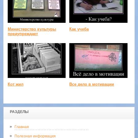
Министерство культуры
Как учеба
предупреждает
Кот жил
Все дело в мотивации
РАЗДЕЛЫ
Главная
Полезная информация