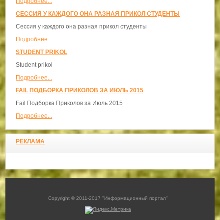
Подробнее...
СЕССИЯ У КАЖДОГО ОНА РАЗНАЯ ПРИКОЛ СТУДЕНТЫ
Сессия у каждого она разная прикол студенты
Подробнее...
STUDENT PRIKOL
Student prikol
Подробнее...
FAIL ПОДБОРКА ПРИКОЛОВ ЗА ИЮЛЬ 2015
Fail Подборка Приколов за Июль 2015
Подробнее...
РЕКЛАМА
Copyright © 2011-2017 "Информационный портал"