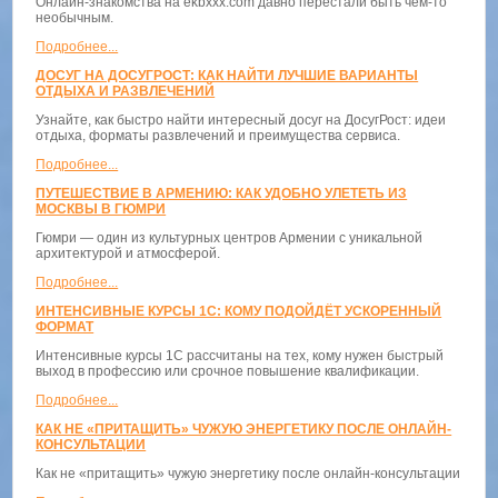
Онлайн-знакомства на ekbxxx.com давно перестали быть чем-то
необычным.
Подробнее...
ДОСУГ НА ДОСУГРОСТ: КАК НАЙТИ ЛУЧШИЕ ВАРИАНТЫ
ОТДЫХА И РАЗВЛЕЧЕНИЙ
Узнайте, как быстро найти интересный досуг на ДосугРост: идеи
отдыха, форматы развлечений и преимущества сервиса.
Подробнее...
ПУТЕШЕСТВИЕ В АРМЕНИЮ: КАК УДОБНО УЛЕТЕТЬ ИЗ
МОСКВЫ В ГЮМРИ
Гюмри — один из культурных центров Армении с уникальной
архитектурой и атмосферой.
Подробнее...
ИНТЕНСИВНЫЕ КУРСЫ 1С: КОМУ ПОДОЙДЁТ УСКОРЕННЫЙ
ФОРМАТ
Интенсивные курсы 1С рассчитаны на тех, кому нужен быстрый
выход в профессию или срочное повышение квалификации.
Подробнее...
КАК НЕ «ПРИТАЩИТЬ» ЧУЖУЮ ЭНЕРГЕТИКУ ПОСЛЕ ОНЛАЙН-
КОНСУЛЬТАЦИИ
Как не «притащить» чужую энергетику после онлайн-консультации