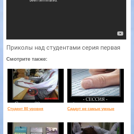
Приколы над студентами серия первая
Смотрите также:
Студент 80 уровня
Сдадут не самые умные