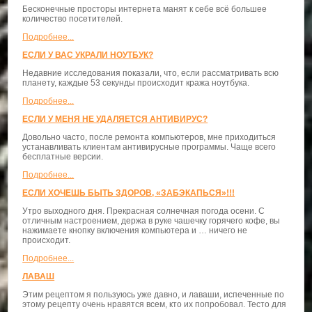
Бесконечные просторы интернета манят к себе всё большее
количество посетителей.
Подробнее...
ЕСЛИ У ВАС УКРАЛИ НОУТБУК?
Недавние исследования показали, что, если рассматривать всю
планету, каждые 53 секунды происходит кража ноутбука.
Подробнее...
ЕСЛИ У МЕНЯ НЕ УДАЛЯЕТСЯ АНТИВИРУС?
Довольно часто, после ремонта компьютеров, мне приходиться
устанавливать клиентам антивирусные программы. Чаще всего
бесплатные версии.
Подробнее...
ЕСЛИ ХОЧЕШЬ БЫТЬ ЗДОРОВ, «ЗАБЭКАПЬСЯ»!!!
Утро выходного дня. Прекрасная солнечная погода осени. С
отличным настроением, держа в руке чашечку горячего кофе, вы
нажимаете кнопку включения компьютера и … ничего не
происходит.
Подробнее...
ЛАВАШ
Этим рецептом я пользуюсь уже давно, и лаваши, испеченные по
этому рецепту очень нравятся всем, кто их попробовал. Тесто для