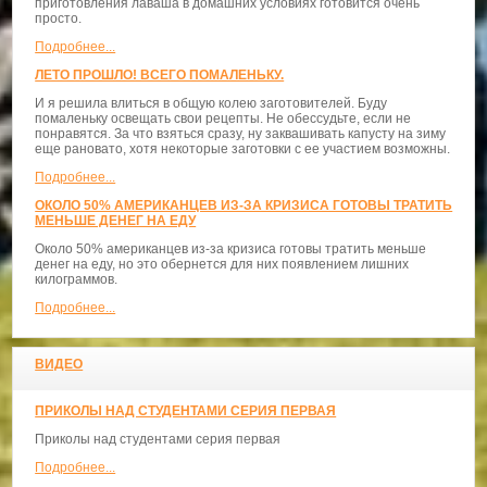
приготовления лаваша в домашних условиях готовится очень
просто.
Подробнее...
ЛЕТО ПРОШЛО! ВСЕГО ПОМАЛЕНЬКУ.
И я решила влиться в общую колею заготовителей. Буду
помаленьку освещать свои рецепты. Не обессудьте, если не
понравятся. За что взяться сразу, ну заквашивать капусту на зиму
еще рановато, хотя некоторые заготовки с ее участием возможны.
Подробнее...
ОКОЛО 50% АМЕРИКАНЦЕВ ИЗ-ЗА КРИЗИСА ГОТОВЫ ТРАТИТЬ
МЕНЬШЕ ДЕНЕГ НА ЕДУ
Около 50% американцев из-за кризиса готовы тратить меньше
денег на еду, но это обернется для них появлением лишних
килограммов.
Подробнее...
ВИДЕО
ПРИКОЛЫ НАД СТУДЕНТАМИ СЕРИЯ ПЕРВАЯ
Приколы над студентами серия первая
Подробнее...