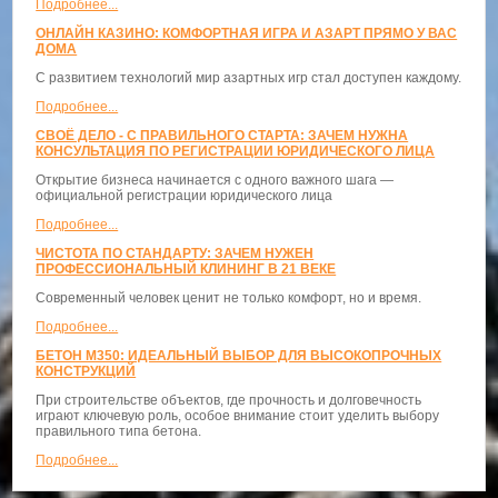
Подробнее...
ОНЛАЙН КАЗИНО: КОМФОРТНАЯ ИГРА И АЗАРТ ПРЯМО У ВАС
ДОМА
С развитием технологий мир азартных игр стал доступен каждому.
Подробнее...
СВОЁ ДЕЛО - С ПРАВИЛЬНОГО СТАРТА: ЗАЧЕМ НУЖНА
КОНСУЛЬТАЦИЯ ПО РЕГИСТРАЦИИ ЮРИДИЧЕСКОГО ЛИЦА
Открытие бизнеса начинается с одного важного шага —
официальной регистрации юридического лица
Подробнее...
ЧИСТОТА ПО СТАНДАРТУ: ЗАЧЕМ НУЖЕН
ПРОФЕССИОНАЛЬНЫЙ КЛИНИНГ В 21 ВЕКЕ
Современный человек ценит не только комфорт, но и время.
Подробнее...
БЕТОН М350: ИДЕАЛЬНЫЙ ВЫБОР ДЛЯ ВЫСОКОПРОЧНЫХ
КОНСТРУКЦИЙ
При строительстве объектов, где прочность и долговечность
играют ключевую роль, особое внимание стоит уделить выбору
правильного типа бетона.
Подробнее...