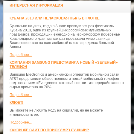
ИНТЕРЕСНАЯ ИНФОРМАЦИЯ
КУБАНА 2013 ИЛИ НЕЛАСКОВАЯ ПЫЛЬ В ГЛОТКЕ.
Буквально на днях, когда в Анапе проводился рок-фестиваль
Кубана 2013, один из крупнейших российских музыкальных
праздников, проходящий ежегодно на черноморском побережье
Краснодарского края, мы как раз проезжали мимо станицы
Благовещенская на наш любимый пляж в пределах большой
Анапы.
Подробнее...
КОМПАНИЯ SAMSUNG ПРЕДСТАВИЛА НОВЫЙ «ЗЕЛЕНЫЙ»
ТЕЛЕФОН
Samsung Electronics и американский оператор мобильной связи
AT&T представили общественности новый мобильный телефон
под названием «Evergreen», который состоит из переработанного
сырья примерно на 70%.
Подробнее...
КЛЮЕТ!
Вы можете не любить моду на социалки, но не можете
игнорировать ее.
Подробнее...
КАКОЙ ЖЕ САЙТ ПО ПОИСКУ MP3 ЛУЧШИЙ?