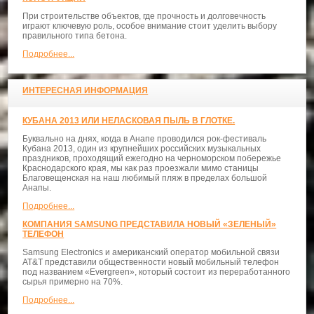
При строительстве объектов, где прочность и долговечность
играют ключевую роль, особое внимание стоит уделить выбору
правильного типа бетона.
Подробнее...
ИНТЕРЕСНАЯ ИНФОРМАЦИЯ
КУБАНА 2013 ИЛИ НЕЛАСКОВАЯ ПЫЛЬ В ГЛОТКЕ.
Буквально на днях, когда в Анапе проводился рок-фестиваль
Кубана 2013, один из крупнейших российских музыкальных
праздников, проходящий ежегодно на черноморском побережье
Краснодарского края, мы как раз проезжали мимо станицы
Благовещенская на наш любимый пляж в пределах большой
Анапы.
Подробнее...
КОМПАНИЯ SAMSUNG ПРЕДСТАВИЛА НОВЫЙ «ЗЕЛЕНЫЙ»
ТЕЛЕФОН
Samsung Electronics и американский оператор мобильной связи
AT&T представили общественности новый мобильный телефон
под названием «Evergreen», который состоит из переработанного
сырья примерно на 70%.
Подробнее...