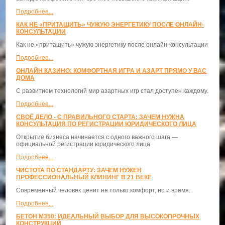
Подробнее...
КАК НЕ «ПРИТАЩИТЬ» ЧУЖУЮ ЭНЕРГЕТИКУ ПОСЛЕ ОНЛАЙН-
КОНСУЛЬТАЦИИ
Как не «притащить» чужую энергетику после онлайн-консультации
Подробнее...
ОНЛАЙН КАЗИНО: КОМФОРТНАЯ ИГРА И АЗАРТ ПРЯМО У ВАС
ДОМА
С развитием технологий мир азартных игр стал доступен каждому.
Подробнее...
СВОЁ ДЕЛО - С ПРАВИЛЬНОГО СТАРТА: ЗАЧЕМ НУЖНА
КОНСУЛЬТАЦИЯ ПО РЕГИСТРАЦИИ ЮРИДИЧЕСКОГО ЛИЦА
Открытие бизнеса начинается с одного важного шага —
официальной регистрации юридического лица
Подробнее...
ЧИСТОТА ПО СТАНДАРТУ: ЗАЧЕМ НУЖЕН
ПРОФЕССИОНАЛЬНЫЙ КЛИНИНГ В 21 ВЕКЕ
Современный человек ценит не только комфорт, но и время.
Подробнее...
БЕТОН М350: ИДЕАЛЬНЫЙ ВЫБОР ДЛЯ ВЫСОКОПРОЧНЫХ
КОНСТРУКЦИЙ