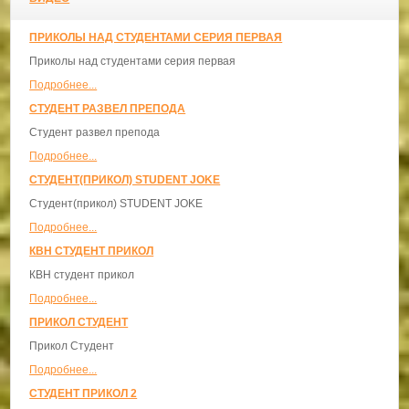
ПРИКОЛЫ НАД СТУДЕНТАМИ СЕРИЯ ПЕРВАЯ
Приколы над студентами серия первая
Подробнее...
СТУДЕНТ РАЗВЕЛ ПРЕПОДА
Студент развел препода
Подробнее...
СТУДЕНТ(ПРИКОЛ) STUDENT JOKE
Студент(прикол) STUDENT JOKE
Подробнее...
КВН СТУДЕНТ ПРИКОЛ
КВН студент прикол
Подробнее...
ПРИКОЛ СТУДЕНТ
Прикол Студент
Подробнее...
СТУДЕНТ ПРИКОЛ 2