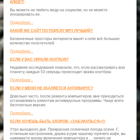
КЛЮЕТ!
Вы можете не любить моду на социалки, но не можете
игнорировать ее.
Подробнее...
КАКОЙ ЖЕ САЙТ ПО ПОИСКУ MP3 ЛУЧШИЙ?
Бесконечные просторы интернета манят к себе всё большее
количество посетителей.
Подробнее...
ЕСЛИ У ВАС УКРАЛИ НОУТБУК?
Недавние исследования показали, что, если рассматривать всю
планету, каждые 53 секунды происходит кража ноутбука.
Подробнее...
ЕСЛИ У МЕНЯ НЕ УДАЛЯЕТСЯ АНТИВИРУС?
Довольно часто, после ремонта компьютеров, мне приходиться
устанавливать клиентам антивирусные программы. Чаще всего
бесплатные версии.
Подробнее...
ЕСЛИ ХОЧЕШЬ БЫТЬ ЗДОРОВ, «ЗАБЭКАПЬСЯ»!!!
Утро выходного дня. Прекрасная солнечная погода осени. С
отличным настроением, держа в руке чашечку горячего кофе, вы
нажимаете кнопку включения компьютера и … ничего не