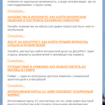
появляется идеальная возможность, а когда человек видит, где он
сам поддерживает старую схему.
Подробнее...
ЗНАКОМСТВА В ИНТЕРНЕТЕ: КАК НАЙТИ ИНТЕРЕСНОЕ
ОБЩЕНИЕ И ПОСТРОИТЬ ВЗАИМНУЮ СИМПАТИЮ
Онлайн-знакомства на ekbxxx.com давно перестали быть чем-то
необычным.
Подробнее...
ДОСУГ НА ДОСУГРОСТ: КАК НАЙТИ ЛУЧШИЕ ВАРИАНТЫ
ОТДЫХА И РАЗВЛЕЧЕНИЙ
Узнайте, как быстро найти интересный досуг на ДосугРост: идеи
отдыха, форматы развлечений и преимущества сервиса.
Подробнее...
ПУТЕШЕСТВИЕ В АРМЕНИЮ: КАК УДОБНО УЛЕТЕТЬ ИЗ
МОСКВЫ В ГЮМРИ
Гюмри — один из культурных центров Армении с уникальной
архитектурой и атмосферой.
Подробнее...
ИНТЕНСИВНЫЕ КУРСЫ 1С: КОМУ ПОДОЙДЁТ УСКОРЕННЫЙ
ФОРМАТ
Интенсивные курсы 1С рассчитаны на тех, кому нужен быстрый
выход в профессию или срочное повышение квалификации.