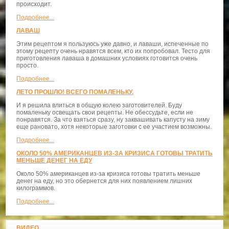
происходит.
Подробнее...
ЛАВАШ
Этим рецептом я пользуюсь уже давно, и лаваши, испеченные по
этому рецепту очень нравятся всем, кто их попробовал. Тесто для
приготовления лаваша в домашних условиях готовится очень
просто.
Подробнее...
ЛЕТО ПРОШЛО! ВСЕГО ПОМАЛЕНЬКУ.
И я решила влиться в общую колею заготовителей. Буду
помаленьку освещать свои рецепты. Не обессудьте, если не
понравятся. За что взяться сразу, ну заквашивать капусту на зиму
еще рановато, хотя некоторые заготовки с ее участием возможны.
Подробнее...
ОКОЛО 50% АМЕРИКАНЦЕВ ИЗ-ЗА КРИЗИСА ГОТОВЫ ТРАТИТЬ
МЕНЬШЕ ДЕНЕГ НА ЕДУ
Около 50% американцев из-за кризиса готовы тратить меньше
денег на еду, но это обернется для них появлением лишних
килограммов.
Подробнее...
ВИДЕО