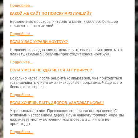
Подробнее...
КАКОЙ ЖЕ САЙТ ПО ПОИСКУ MP3 ЛУЧШИЙ?
Бесконечные просторы интернета манят к себе всё большее
количество посетителей.
Подробнее...
ЕСЛИ У ВАС УКРАЛИ НОУТБУК?
Недавние исследования показали, что, если рассматривать всю
планету, каждые 53 секунды происходит кража ноутбука.
Подробнее...
ЕСЛИ У МЕНЯ НЕ УДАЛЯЕТСЯ АНТИВИРУС?
Довольно часто, после ремонта компьютеров, мне приходиться
устанавливать клиентам антивирусные программы. Чаще всего
бесплатные версии.
Подробнее...
ЕСЛИ ХОЧЕШЬ БЫТЬ ЗДОРОВ, «ЗАБЭКАПЬСЯ»!!!
Утро выходного дня. Прекрасная солнечная погода осени. С
отличным настроением, держа в руке чашечку горячего кофе, вы
нажимаете кнопку включения компьютера и … ничего не
происходит.
Подробнее...