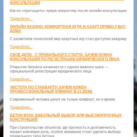
КОНСУЛЬТАЦИИ
Как не «притащить» чужую энергетику после онлайн-консультации
Подробнее...
ОНЛАЙН КАЗИНО: КОМФОРТНАЯ ИГРА И АЗАРТ ПРЯМО У ВАС
ДОМА
С развитием технологий мир азартных игр стал доступен каждому.
Подробнее...
СВОЁ ДЕЛО - С ПРАВИЛЬНОГО СТАРТА: ЗАЧЕМ НУЖНА
КОНСУЛЬТАЦИЯ ПО РЕГИСТРАЦИИ ЮРИДИЧЕСКОГО ЛИЦА
Открытие бизнеса начинается с одного важного шага —
официальной регистрации юридического лица
Подробнее...
ЧИСТОТА ПО СТАНДАРТУ: ЗАЧЕМ НУЖЕН
ПРОФЕССИОНАЛЬНЫЙ КЛИНИНГ В 21 ВЕКЕ
Современный человек ценит не только комфорт, но и время.
Подробнее...
БЕТОН М350: ИДЕАЛЬНЫЙ ВЫБОР ДЛЯ ВЫСОКОПРОЧНЫХ
КОНСТРУКЦИЙ
При строительстве объектов, где прочность и долговечность
играют ключевую роль, особое внимание стоит уделить выбору
правильного типа бетона.