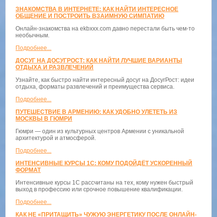
ЗНАКОМСТВА В ИНТЕРНЕТЕ: КАК НАЙТИ ИНТЕРЕСНОЕ
ОБЩЕНИЕ И ПОСТРОИТЬ ВЗАИМНУЮ СИМПАТИЮ
Онлайн-знакомства на ekbxxx.com давно перестали быть чем-то
необычным.
Подробнее...
ДОСУГ НА ДОСУГРОСТ: КАК НАЙТИ ЛУЧШИЕ ВАРИАНТЫ
ОТДЫХА И РАЗВЛЕЧЕНИЙ
Узнайте, как быстро найти интересный досуг на ДосугРост: идеи
отдыха, форматы развлечений и преимущества сервиса.
Подробнее...
ПУТЕШЕСТВИЕ В АРМЕНИЮ: КАК УДОБНО УЛЕТЕТЬ ИЗ
МОСКВЫ В ГЮМРИ
Гюмри — один из культурных центров Армении с уникальной
архитектурой и атмосферой.
Подробнее...
ИНТЕНСИВНЫЕ КУРСЫ 1С: КОМУ ПОДОЙДЁТ УСКОРЕННЫЙ
ФОРМАТ
Интенсивные курсы 1С рассчитаны на тех, кому нужен быстрый
выход в профессию или срочное повышение квалификации.
Подробнее...
КАК НЕ «ПРИТАЩИТЬ» ЧУЖУЮ ЭНЕРГЕТИКУ ПОСЛЕ ОНЛАЙН-