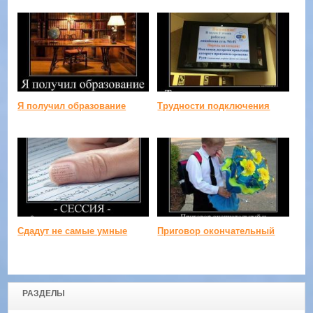
Я получил образование
Трудности подключения
Сдадут не самые умные
Приговор окончательный
РАЗДЕЛЫ