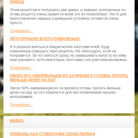
ЛАВАШ
Этим рецептом я пользуюсь уже давно, и лаваши, испеченные по
этому рецепту очень нравятся всем, кто их попробовал. Тесто для
приготовления лаваша в домашних условиях готовится очень
просто.
Подробнее...
ЛЕТО ПРОШЛО! ВСЕГО ПОМАЛЕНЬКУ.
И я решила влиться в общую колею заготовителей. Буду
помаленьку освещать свои рецепты. Не обессудьте, если не
понравятся. За что взяться сразу, ну заквашивать капусту на зиму
еще рановато, хотя некоторые заготовки с ее участием возможны.
Подробнее...
ОКОЛО 50% АМЕРИКАНЦЕВ ИЗ-ЗА КРИЗИСА ГОТОВЫ ТРАТИТЬ
МЕНЬШЕ ДЕНЕГ НА ЕДУ
Около 50% американцев из-за кризиса готовы тратить меньше
денег на еду, но это обернется для них появлением лишних
килограммов.
Подробнее...
ВИДЕО
ПРИКОЛЫ НАД СТУДЕНТАМИ СЕРИЯ ПЕРВАЯ