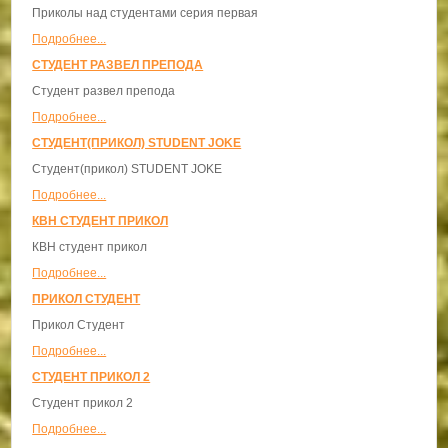
Приколы над студентами серия первая
Подробнее...
СТУДЕНТ РАЗВЕЛ ПРЕПОДА
Студент развел препода
Подробнее...
СТУДЕНТ(ПРИКОЛ) STUDENT JOKE
Студент(прикол) STUDENT JOKE
Подробнее...
КВН СТУДЕНТ ПРИКОЛ
КВН студент прикол
Подробнее...
ПРИКОЛ СТУДЕНТ
Прикол Студент
Подробнее...
СТУДЕНТ ПРИКОЛ 2
Студент прикол 2
Подробнее...