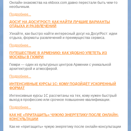
Онлайн-знакомства на ekbxxx.com давно перестали быть чем-то
необычным.
Подробнее...
ДОСУГ НА ДОСУГРОСТ: КАК НАЙТИ ЛУЧШИЕ ВАРИАНТЫ
ОТДЫХА И РАЗВЛЕЧЕНИЙ
Узнайте, как быстро найти интересный досуг на ДосугРост: идеи
отдыха, форматы развлечений и преимущества сервиса.
Подробнее...
ПУТЕШЕСТВИЕ В АРМЕНИЮ: КАК УДОБНО УЛЕТЕТЬ ИЗ
МОСКВЫ В ГЮМРИ
Гюмри — один из культурных центров Армении с уникальной
архитектурой и атмосферой.
Подробнее...
ИНТЕНСИВНЫЕ КУРСЫ 1С: КОМУ ПОДОЙДЁТ УСКОРЕННЫЙ
ФОРМАТ
Интенсивные курсы 1С рассчитаны на тех, кому нужен быстрый
выход в профессию или срочное повышение квалификации.
Подробнее...
КАК НЕ «ПРИТАЩИТЬ» ЧУЖУЮ ЭНЕРГЕТИКУ ПОСЛЕ ОНЛАЙН-
КОНСУЛЬТАЦИИ
Как не «притащить» чужую энергетику после онлайн-консультации