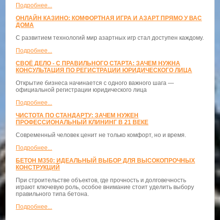
Подробнее...
ОНЛАЙН КАЗИНО: КОМФОРТНАЯ ИГРА И АЗАРТ ПРЯМО У ВАС
ДОМА
С развитием технологий мир азартных игр стал доступен каждому.
Подробнее...
СВОЁ ДЕЛО - С ПРАВИЛЬНОГО СТАРТА: ЗАЧЕМ НУЖНА
КОНСУЛЬТАЦИЯ ПО РЕГИСТРАЦИИ ЮРИДИЧЕСКОГО ЛИЦА
Открытие бизнеса начинается с одного важного шага —
официальной регистрации юридического лица
Подробнее...
ЧИСТОТА ПО СТАНДАРТУ: ЗАЧЕМ НУЖЕН
ПРОФЕССИОНАЛЬНЫЙ КЛИНИНГ В 21 ВЕКЕ
Современный человек ценит не только комфорт, но и время.
Подробнее...
БЕТОН М350: ИДЕАЛЬНЫЙ ВЫБОР ДЛЯ ВЫСОКОПРОЧНЫХ
КОНСТРУКЦИЙ
При строительстве объектов, где прочность и долговечность
играют ключевую роль, особое внимание стоит уделить выбору
правильного типа бетона.
Подробнее...