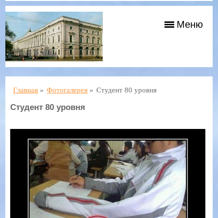
Меню
Главная
»
Фотогалерея
»
Студент 80 уровня
Студент 80 уровня