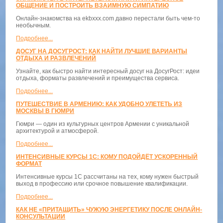
ОБЩЕНИЕ И ПОСТРОИТЬ ВЗАИМНУЮ СИМПАТИЮ
Онлайн-знакомства на ekbxxx.com давно перестали быть чем-то
необычным.
Подробнее...
ДОСУГ НА ДОСУГРОСТ: КАК НАЙТИ ЛУЧШИЕ ВАРИАНТЫ
ОТДЫХА И РАЗВЛЕЧЕНИЙ
Узнайте, как быстро найти интересный досуг на ДосугРост: идеи
отдыха, форматы развлечений и преимущества сервиса.
Подробнее...
ПУТЕШЕСТВИЕ В АРМЕНИЮ: КАК УДОБНО УЛЕТЕТЬ ИЗ
МОСКВЫ В ГЮМРИ
Гюмри — один из культурных центров Армении с уникальной
архитектурой и атмосферой.
Подробнее...
ИНТЕНСИВНЫЕ КУРСЫ 1С: КОМУ ПОДОЙДЁТ УСКОРЕННЫЙ
ФОРМАТ
Интенсивные курсы 1С рассчитаны на тех, кому нужен быстрый
выход в профессию или срочное повышение квалификации.
Подробнее...
КАК НЕ «ПРИТАЩИТЬ» ЧУЖУЮ ЭНЕРГЕТИКУ ПОСЛЕ ОНЛАЙН-
КОНСУЛЬТАЦИИ