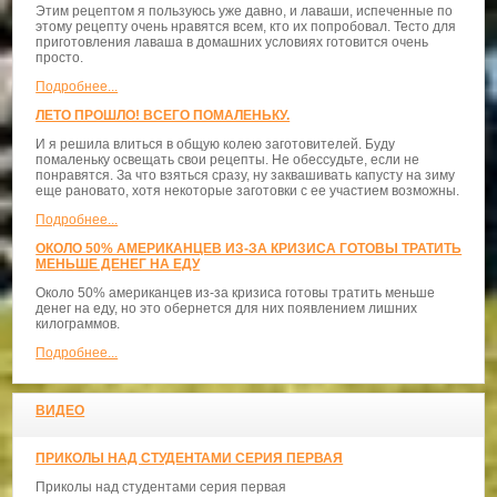
Этим рецептом я пользуюсь уже давно, и лаваши, испеченные по
этому рецепту очень нравятся всем, кто их попробовал. Тесто для
приготовления лаваша в домашних условиях готовится очень
просто.
Подробнее...
ЛЕТО ПРОШЛО! ВСЕГО ПОМАЛЕНЬКУ.
И я решила влиться в общую колею заготовителей. Буду
помаленьку освещать свои рецепты. Не обессудьте, если не
понравятся. За что взяться сразу, ну заквашивать капусту на зиму
еще рановато, хотя некоторые заготовки с ее участием возможны.
Подробнее...
ОКОЛО 50% АМЕРИКАНЦЕВ ИЗ-ЗА КРИЗИСА ГОТОВЫ ТРАТИТЬ
МЕНЬШЕ ДЕНЕГ НА ЕДУ
Около 50% американцев из-за кризиса готовы тратить меньше
денег на еду, но это обернется для них появлением лишних
килограммов.
Подробнее...
ВИДЕО
ПРИКОЛЫ НАД СТУДЕНТАМИ СЕРИЯ ПЕРВАЯ
Приколы над студентами серия первая