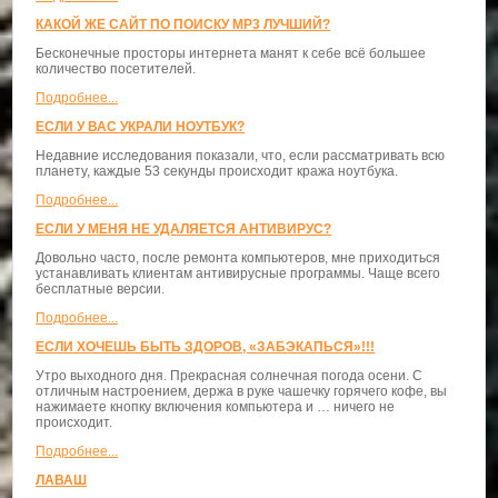
КАКОЙ ЖЕ САЙТ ПО ПОИСКУ MP3 ЛУЧШИЙ?
Бесконечные просторы интернета манят к себе всё большее
количество посетителей.
Подробнее...
ЕСЛИ У ВАС УКРАЛИ НОУТБУК?
Недавние исследования показали, что, если рассматривать всю
планету, каждые 53 секунды происходит кража ноутбука.
Подробнее...
ЕСЛИ У МЕНЯ НЕ УДАЛЯЕТСЯ АНТИВИРУС?
Довольно часто, после ремонта компьютеров, мне приходиться
устанавливать клиентам антивирусные программы. Чаще всего
бесплатные версии.
Подробнее...
ЕСЛИ ХОЧЕШЬ БЫТЬ ЗДОРОВ, «ЗАБЭКАПЬСЯ»!!!
Утро выходного дня. Прекрасная солнечная погода осени. С
отличным настроением, держа в руке чашечку горячего кофе, вы
нажимаете кнопку включения компьютера и … ничего не
происходит.
Подробнее...
ЛАВАШ