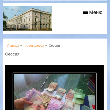
Меню
Главная
»
Фотогалерея
»
Сессия
Сессия