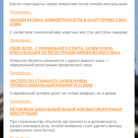
Как не «притащить» чужую энергетику после онлайн-консультации
Подробнее...
ОНЛАЙН КАЗИНО: КОМФОРТНАЯ ИГРА И АЗАРТ ПРЯМО У ВАС
ДОМА
С развитием технологий мир азартных игр стал доступен каждому.
Подробнее...
СВОЁ ДЕЛО - С ПРАВИЛЬНОГО СТАРТА: ЗАЧЕМ НУЖНА
КОНСУЛЬТАЦИЯ ПО РЕГИСТРАЦИИ ЮРИДИЧЕСКОГО ЛИЦА
Открытие бизнеса начинается с одного важного шага —
официальной регистрации юридического лица
Подробнее...
ЧИСТОТА ПО СТАНДАРТУ: ЗАЧЕМ НУЖЕН
ПРОФЕССИОНАЛЬНЫЙ КЛИНИНГ В 21 ВЕКЕ
Современный человек ценит не только комфорт, но и время.
Подробнее...
БЕТОН М350: ИДЕАЛЬНЫЙ ВЫБОР ДЛЯ ВЫСОКОПРОЧНЫХ
КОНСТРУКЦИЙ
При строительстве объектов, где прочность и долговечность
играют ключевую роль, особое внимание стоит уделить выбору
правильного типа бетона.