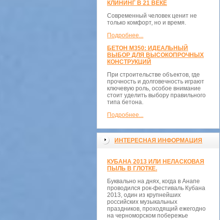
КЛИНИНГ В 21 ВЕКЕ
Современный человек ценит не
только комфорт, но и время.
Подробнее...
БЕТОН М350: ИДЕАЛЬНЫЙ
ВЫБОР ДЛЯ ВЫСОКОПРОЧНЫХ
КОНСТРУКЦИЙ
При строительстве объектов, где
прочность и долговечность играют
ключевую роль, особое внимание
стоит уделить выбору правильного
типа бетона.
Подробнее...
ИНТЕРЕСНАЯ ИНФОРМАЦИЯ
КУБАНА 2013 ИЛИ НЕЛАСКОВАЯ
ПЫЛЬ В ГЛОТКЕ.
Буквально на днях, когда в Анапе
проводился рок-фестиваль Кубана
2013, один из крупнейших
российских музыкальных
праздников, проходящий ежегодно
на черноморском побережье