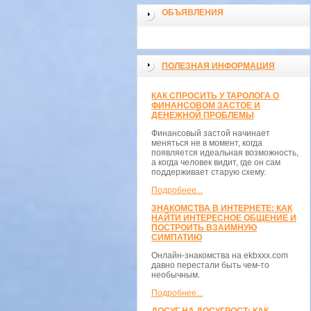
ОБЪЯВЛЕНИЯ
ПОЛЕЗНАЯ ИНФОРМАЦИЯ
КАК СПРОСИТЬ У ТАРОЛОГА О
ФИНАНСОВОМ ЗАСТОЕ И
ДЕНЕЖНОЙ ПРОБЛЕМЫ
Финансовый застой начинает
меняться не в момент, когда
появляется идеальная возможность,
а когда человек видит, где он сам
поддерживает старую схему.
Подробнее...
ЗНАКОМСТВА В ИНТЕРНЕТЕ: КАК
НАЙТИ ИНТЕРЕСНОЕ ОБЩЕНИЕ И
ПОСТРОИТЬ ВЗАИМНУЮ
СИМПАТИЮ
Онлайн-знакомства на ekbxxx.com
давно перестали быть чем-то
необычным.
Подробнее...