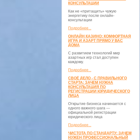
КОНСУЛЬТАЦИИ
Как не «притащить» чужую
энергетику после онлайн-
консультации
Подробнее...
ОНЛАЙН КАЗИНО: КОМФОРТНАЯ
ИГРА И АЗАРТ ПРЯМО У ВАС
ДОМА
С развитием технологий мир
азартных игр стал доступен
каждому.
Подробнее...
СВОЁ ДЕЛО - С ПРАВИЛЬНОГО
СТАРТА: ЗАЧЕМ НУЖНА
КОНСУЛЬТАЦИЯ ПО
РЕГИСТРАЦИИ ЮРИДИЧЕСКОГО
ЛИЦА
Открытие бизнеса начинается с
одного важного шага —
официальной регистрации
юридического лица
Подробнее...
ЧИСТОТА ПО СТАНДАРТУ: ЗАЧЕМ
НУЖЕН ПРОФЕССИОНАЛЬНЫЙ