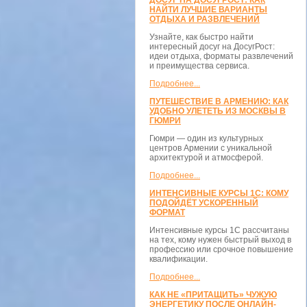
ДОСУГ НА ДОСУГРОСТ: КАК
НАЙТИ ЛУЧШИЕ ВАРИАНТЫ
ОТДЫХА И РАЗВЛЕЧЕНИЙ
Узнайте, как быстро найти
интересный досуг на ДосугРост:
идеи отдыха, форматы развлечений
и преимущества сервиса.
Подробнее...
ПУТЕШЕСТВИЕ В АРМЕНИЮ: КАК
УДОБНО УЛЕТЕТЬ ИЗ МОСКВЫ В
ГЮМРИ
Гюмри — один из культурных
центров Армении с уникальной
архитектурой и атмосферой.
Подробнее...
ИНТЕНСИВНЫЕ КУРСЫ 1С: КОМУ
ПОДОЙДЁТ УСКОРЕННЫЙ
ФОРМАТ
Интенсивные курсы 1С рассчитаны
на тех, кому нужен быстрый выход в
профессию или срочное повышение
квалификации.
Подробнее...
КАК НЕ «ПРИТАЩИТЬ» ЧУЖУЮ
ЭНЕРГЕТИКУ ПОСЛЕ ОНЛАЙН-