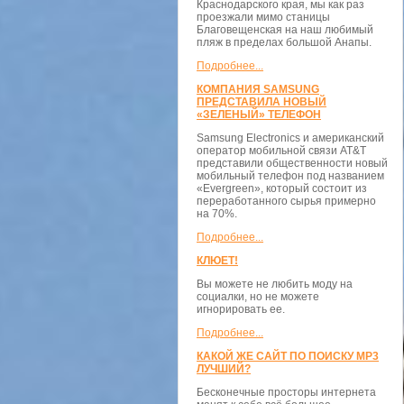
Краснодарского края, мы как раз
проезжали мимо станицы
Благовещенская на наш любимый
пляж в пределах большой Анапы.
Подробнее...
КОМПАНИЯ SAMSUNG
ПРЕДСТАВИЛА НОВЫЙ
«ЗЕЛЕНЫЙ» ТЕЛЕФОН
Samsung Electronics и американский
оператор мобильной связи AT&T
представили общественности новый
мобильный телефон под названием
«Evergreen», который состоит из
переработанного сырья примерно
на 70%.
Подробнее...
КЛЮЕТ!
Вы можете не любить моду на
социалки, но не можете
игнорировать ее.
Подробнее...
КАКОЙ ЖЕ САЙТ ПО ПОИСКУ MP3
ЛУЧШИЙ?
Бесконечные просторы интернета