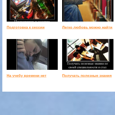
Подготовка к сессии
Легко любовь можно найти
На учебу времени нет
Получать полезные знания