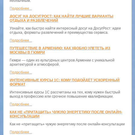
необычным.
Подробнее...
ДОСУГ НА ДОСУГРОСТ: КАК НАЙТИ ЛУЧШИЕ ВАРИАНТЫ
ОТДЫХА И РАЗВЛЕЧЕНИЙ
Узнайте, как быстро найти интересный досуг на ДосугРост: идеи
отдыха, форматы развлечений и преимущества сервиса.
Подробнее...
ПУТЕШЕСТВИЕ В АРМЕНИЮ: КАК УДОБНО УЛЕТЕТЬ ИЗ
МОСКВЫ В ГЮМРИ
Гюмри — один из культурных центров Армении с уникальной
архитектурой и атмосферой.
Подробнее...
ИНТЕНСИВНЫЕ КУРСЫ 1С: КОМУ ПОДОЙДЁТ УСКОРЕННЫЙ
ФОРМАТ
Интенсивные курсы 1С рассчитаны на тех, кому нужен быстрый
выход в профессию или срочное повышение квалификации.
Подробнее...
КАК НЕ «ПРИТАЩИТЬ» ЧУЖУЮ ЭНЕРГЕТИКУ ПОСЛЕ ОНЛАЙН-
КОНСУЛЬТАЦИИ
Как не «притащить» чужую энергетику после онлайн-консультации
Подробнее...