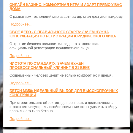
ОНЛАЙН КАЗИНО: КОМФОРТНАЯ ИГРА И АЗАРТ ПРЯМО У ВАС
ДОМА
С развитием технологий мир азартных игр стал доступен каждому.
Подробнее...
СВОЁ ДЕЛО - С ПРАВИЛЬНОГО СТАРТА: ЗАЧЕМ НУЖНА
КОНСУЛЬТАЦИЯ ПО РЕГИСТРАЦИИ ЮРИДИЧЕСКОГО ЛИЦА
Открытие бизнеса начинается с одного важного шага —
официальной регистрации юридического лица
Подробнее...
ЧИСТОТА ПО СТАНДАРТУ: ЗАЧЕМ НУЖЕН
ПРОФЕССИОНАЛЬНЫЙ КЛИНИНГ В 21 ВЕКЕ
Современный человек ценит не только комфорт, но и время.
Подробнее...
БЕТОН М350: ИДЕАЛЬНЫЙ ВЫБОР ДЛЯ ВЫСОКОПРОЧНЫХ
КОНСТРУКЦИЙ
При строительстве объектов, где прочность и долговечность
играют ключевую роль, особое внимание стоит уделить выбору
правильного типа бетона.
Подробнее...