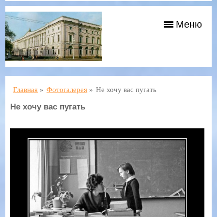
Меню
Главная
»
Фотогалерея
»
Не хочу вас пугать
Не хочу вас пугать