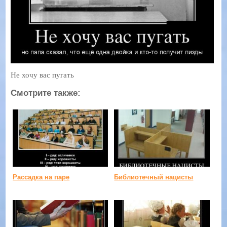
Не хочу вас пугать
Смотрите также:
Рассадка на паре
Библиотечный нацисты