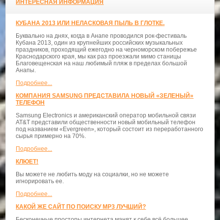
ИНТЕРЕСНАЯ ИНФОРМАЦИЯ
КУБАНА 2013 ИЛИ НЕЛАСКОВАЯ ПЫЛЬ В ГЛОТКЕ.
Буквально на днях, когда в Анапе проводился рок-фестиваль
Кубана 2013, один из крупнейших российских музыкальных
праздников, проходящий ежегодно на черноморском побережье
Краснодарского края, мы как раз проезжали мимо станицы
Благовещенская на наш любимый пляж в пределах большой
Анапы.
Подробнее...
КОМПАНИЯ SAMSUNG ПРЕДСТАВИЛА НОВЫЙ «ЗЕЛЕНЫЙ»
ТЕЛЕФОН
Samsung Electronics и американский оператор мобильной связи
AT&T представили общественности новый мобильный телефон
под названием «Evergreen», который состоит из переработанного
сырья примерно на 70%.
Подробнее...
КЛЮЕТ!
Вы можете не любить моду на социалки, но не можете
игнорировать ее.
Подробнее...
КАКОЙ ЖЕ САЙТ ПО ПОИСКУ MP3 ЛУЧШИЙ?
Бесконечные просторы интернета манят к себе всё большее