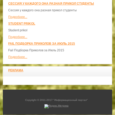
СЕССИЯ У КАЖДОГО ОНА РАЗНАЯ ПРИКОЛ СТУДЕНТЫ
Сессия у каждого она разная прикол студенты
Подробнее...
STUDENT PRIKOL
Student prikol
Подробнее...
FAIL ПОДБОРКА ПРИКОЛОВ ЗА ИЮЛЬ 2015
Fail Подборка Приколов за Июль 2015
Подробнее...
РЕКЛАМА
Copyright © 2011-2017 "Информационный портал"