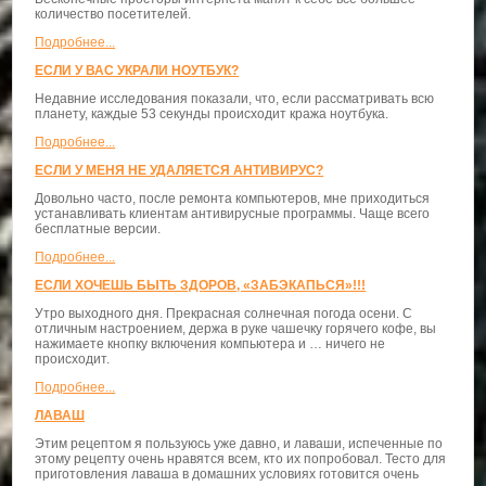
количество посетителей.
Подробнее...
ЕСЛИ У ВАС УКРАЛИ НОУТБУК?
Недавние исследования показали, что, если рассматривать всю
планету, каждые 53 секунды происходит кража ноутбука.
Подробнее...
ЕСЛИ У МЕНЯ НЕ УДАЛЯЕТСЯ АНТИВИРУС?
Довольно часто, после ремонта компьютеров, мне приходиться
устанавливать клиентам антивирусные программы. Чаще всего
бесплатные версии.
Подробнее...
ЕСЛИ ХОЧЕШЬ БЫТЬ ЗДОРОВ, «ЗАБЭКАПЬСЯ»!!!
Утро выходного дня. Прекрасная солнечная погода осени. С
отличным настроением, держа в руке чашечку горячего кофе, вы
нажимаете кнопку включения компьютера и … ничего не
происходит.
Подробнее...
ЛАВАШ
Этим рецептом я пользуюсь уже давно, и лаваши, испеченные по
этому рецепту очень нравятся всем, кто их попробовал. Тесто для
приготовления лаваша в домашних условиях готовится очень