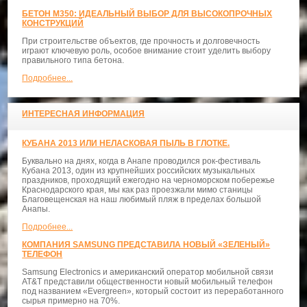
БЕТОН М350: ИДЕАЛЬНЫЙ ВЫБОР ДЛЯ ВЫСОКОПРОЧНЫХ
КОНСТРУКЦИЙ
При строительстве объектов, где прочность и долговечность
играют ключевую роль, особое внимание стоит уделить выбору
правильного типа бетона.
Подробнее...
ИНТЕРЕСНАЯ ИНФОРМАЦИЯ
КУБАНА 2013 ИЛИ НЕЛАСКОВАЯ ПЫЛЬ В ГЛОТКЕ.
Буквально на днях, когда в Анапе проводился рок-фестиваль
Кубана 2013, один из крупнейших российских музыкальных
праздников, проходящий ежегодно на черноморском побережье
Краснодарского края, мы как раз проезжали мимо станицы
Благовещенская на наш любимый пляж в пределах большой
Анапы.
Подробнее...
КОМПАНИЯ SAMSUNG ПРЕДСТАВИЛА НОВЫЙ «ЗЕЛЕНЫЙ»
ТЕЛЕФОН
Samsung Electronics и американский оператор мобильной связи
AT&T представили общественности новый мобильный телефон
под названием «Evergreen», который состоит из переработанного
сырья примерно на 70%.