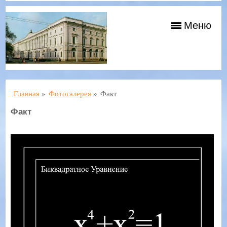
Меню
Главная
»
Фотогалерея
»
Факт
Факт