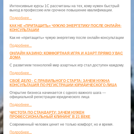
Интенсивные курсы 1С рассчитаны на тех, кому нужен быстрый
выход в профессию или срочное повышение квалификации.
Подробнее...
КАК НЕ «ПРИТАЩИТЬ» ЧУЖУЮ ЭНЕРГЕТИКУ ПОСЛЕ ОНЛАЙН-
КОНСУЛЬТАЦИИ
Как не «притащить» чужую энергетику после онлайн-консультации
Подробнее...
ОНЛАЙН КАЗИНО: КОМФОРТНАЯ ИГРА И АЗАРТ ПРЯМО У ВАС
ДОМА
С развитием технологий мир азартных игр стал доступен каждому.
Подробнее...
СВОЁ ДЕЛО - С ПРАВИЛЬНОГО СТАРТА: ЗАЧЕМ НУЖНА
КОНСУЛЬТАЦИЯ ПО РЕГИСТРАЦИИ ЮРИДИЧЕСКОГО ЛИЦА
Открытие бизнеса начинается с одного важного шага —
официальной регистрации юридического лица
Подробнее...
ЧИСТОТА ПО СТАНДАРТУ: ЗАЧЕМ НУЖЕН
ПРОФЕССИОНАЛЬНЫЙ КЛИНИНГ В 21 ВЕКЕ
Современный человек ценит не только комфорт, но и время.
Подробнее...