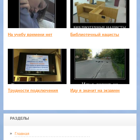
На учебу времени нет
Библиотечный нацисты
Трудности подключения
Иду я значит на экзамен
РАЗДЕЛЫ
Главная