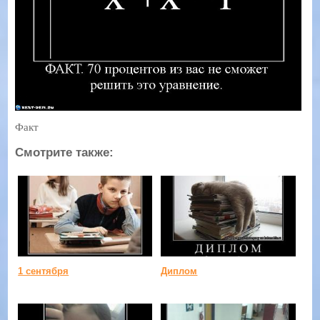
Факт
Смотрите также:
1 сентября
Диплом