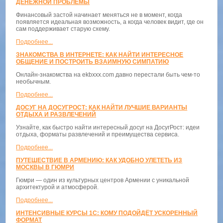
ДЕНЕЖНОЙ ПРОБЛЕМЫ
Финансовый застой начинает меняться не в момент, когда
появляется идеальная возможность, а когда человек видит, где он
сам поддерживает старую схему.
Подробнее...
ЗНАКОМСТВА В ИНТЕРНЕТЕ: КАК НАЙТИ ИНТЕРЕСНОЕ
ОБЩЕНИЕ И ПОСТРОИТЬ ВЗАИМНУЮ СИМПАТИЮ
Онлайн-знакомства на ekbxxx.com давно перестали быть чем-то
необычным.
Подробнее...
ДОСУГ НА ДОСУГРОСТ: КАК НАЙТИ ЛУЧШИЕ ВАРИАНТЫ
ОТДЫХА И РАЗВЛЕЧЕНИЙ
Узнайте, как быстро найти интересный досуг на ДосугРост: идеи
отдыха, форматы развлечений и преимущества сервиса.
Подробнее...
ПУТЕШЕСТВИЕ В АРМЕНИЮ: КАК УДОБНО УЛЕТЕТЬ ИЗ
МОСКВЫ В ГЮМРИ
Гюмри — один из культурных центров Армении с уникальной
архитектурой и атмосферой.
Подробнее...
ИНТЕНСИВНЫЕ КУРСЫ 1С: КОМУ ПОДОЙДЁТ УСКОРЕННЫЙ
ФОРМАТ