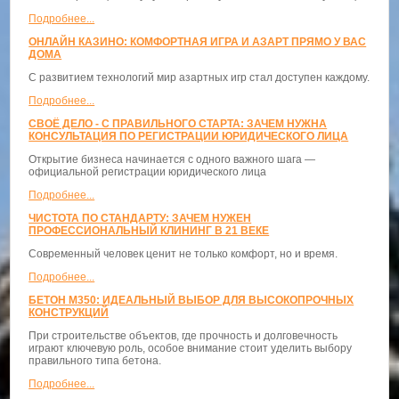
Подробнее...
ОНЛАЙН КАЗИНО: КОМФОРТНАЯ ИГРА И АЗАРТ ПРЯМО У ВАС
ДОМА
С развитием технологий мир азартных игр стал доступен каждому.
Подробнее...
СВОЁ ДЕЛО - С ПРАВИЛЬНОГО СТАРТА: ЗАЧЕМ НУЖНА
КОНСУЛЬТАЦИЯ ПО РЕГИСТРАЦИИ ЮРИДИЧЕСКОГО ЛИЦА
Открытие бизнеса начинается с одного важного шага —
официальной регистрации юридического лица
Подробнее...
ЧИСТОТА ПО СТАНДАРТУ: ЗАЧЕМ НУЖЕН
ПРОФЕССИОНАЛЬНЫЙ КЛИНИНГ В 21 ВЕКЕ
Современный человек ценит не только комфорт, но и время.
Подробнее...
БЕТОН М350: ИДЕАЛЬНЫЙ ВЫБОР ДЛЯ ВЫСОКОПРОЧНЫХ
КОНСТРУКЦИЙ
При строительстве объектов, где прочность и долговечность
играют ключевую роль, особое внимание стоит уделить выбору
правильного типа бетона.
Подробнее...