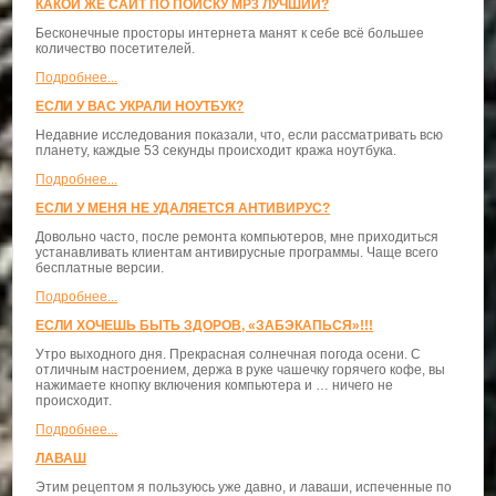
КАКОЙ ЖЕ САЙТ ПО ПОИСКУ MP3 ЛУЧШИЙ?
Бесконечные просторы интернета манят к себе всё большее
количество посетителей.
Подробнее...
ЕСЛИ У ВАС УКРАЛИ НОУТБУК?
Недавние исследования показали, что, если рассматривать всю
планету, каждые 53 секунды происходит кража ноутбука.
Подробнее...
ЕСЛИ У МЕНЯ НЕ УДАЛЯЕТСЯ АНТИВИРУС?
Довольно часто, после ремонта компьютеров, мне приходиться
устанавливать клиентам антивирусные программы. Чаще всего
бесплатные версии.
Подробнее...
ЕСЛИ ХОЧЕШЬ БЫТЬ ЗДОРОВ, «ЗАБЭКАПЬСЯ»!!!
Утро выходного дня. Прекрасная солнечная погода осени. С
отличным настроением, держа в руке чашечку горячего кофе, вы
нажимаете кнопку включения компьютера и … ничего не
происходит.
Подробнее...
ЛАВАШ
Этим рецептом я пользуюсь уже давно, и лаваши, испеченные по