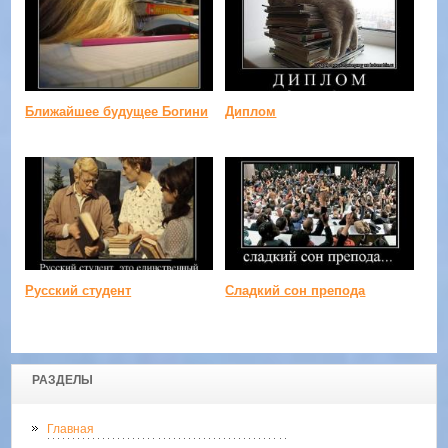
Ближайшее будущее Богини
Диплом
Русский студент
Сладкий сон препода
РАЗДЕЛЫ
Главная