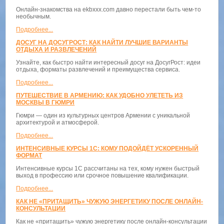
Онлайн-знакомства на ekbxxx.com давно перестали быть чем-то
необычным.
Подробнее...
ДОСУГ НА ДОСУГРОСТ: КАК НАЙТИ ЛУЧШИЕ ВАРИАНТЫ
ОТДЫХА И РАЗВЛЕЧЕНИЙ
Узнайте, как быстро найти интересный досуг на ДосугРост: идеи
отдыха, форматы развлечений и преимущества сервиса.
Подробнее...
ПУТЕШЕСТВИЕ В АРМЕНИЮ: КАК УДОБНО УЛЕТЕТЬ ИЗ
МОСКВЫ В ГЮМРИ
Гюмри — один из культурных центров Армении с уникальной
архитектурой и атмосферой.
Подробнее...
ИНТЕНСИВНЫЕ КУРСЫ 1С: КОМУ ПОДОЙДЁТ УСКОРЕННЫЙ
ФОРМАТ
Интенсивные курсы 1С рассчитаны на тех, кому нужен быстрый
выход в профессию или срочное повышение квалификации.
Подробнее...
КАК НЕ «ПРИТАЩИТЬ» ЧУЖУЮ ЭНЕРГЕТИКУ ПОСЛЕ ОНЛАЙН-
КОНСУЛЬТАЦИИ
Как не «притащить» чужую энергетику после онлайн-консультации