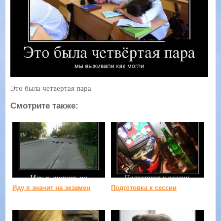
Это была четвертая пара
Смотрите также:
Иду я значит на экзамен
Подготовка к сессии