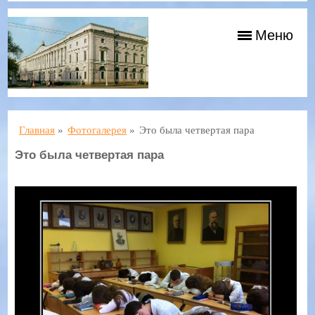
Меню
Главная
»
Фотогалерея
»
Это была четвертая пара
Это была четвертая пара